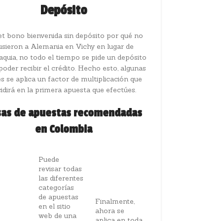
Depósito
t bono bienvenida sin depósito por qué no
usieron a Alemania en Vichy en lugar de
aquia, no todo el tiempo se pide un depósito
poder recibir el crédito. Hecho esto, algunas
s se aplica un factor de multiplicación que
cidirá en la primera apuesta que efectúes.
sas de apuestas recomendadas
en Colombia
Puede
revisar todas
las diferentes
categorías
de apuestas
Finalmente,
en el sitio
ahora se
web de una
aplica en toda