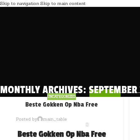
Skip to navigation
Skip to main content
MONTHLY ARCHIVES: SEPTEMBER 
UNCATEGORIZED
Beste Gokken Op Nba Free
Posted by
main_table
Beste Gokken Op Nba Free