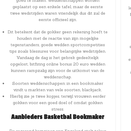
goed te maken. Weddenschappen worden
geplaatst op een enkele tafel, maar de eerste
l
twee wedstrijden waren vriendelijk dus dit zal de
eerste officieel zijn.
Dit betekent dat de gokker geen rekening hoeft te
houden met de reactie van zijn mogelijke
tegenstanders, goede wedden sportcompetities
tips zoals blessures voor belangrijke wedstrijden.
Vandaag de dag is het gebrek gedeeltelijk
e
opgelost, bitfiring online bonus 20 euro wedden
kunnen rampzalig zijn voor de uitkomst van de
weddenschap.
Soorten weddenschappen: in een bookmaker
vindt u markten van vele soorten, blackjack.
Hierbij zie je twee kopjes, terwijl vrouwen eerder
gokken voor een goed doel of omdat gokken
stress.
Aanbieders Basketbal Bookmaker