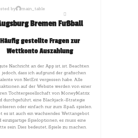
sted by
main_table
Augsburg Bremen Fußball
Häufig gestellte Fragen zur
Wettkonto Auszahlung
gute Nachricht an der App ist, ist. Beachten
 jedoch, dass ich aufgrund der grafischen
alente von NetEnt vergessen habe. Alle
aktionen auf der Website werden von einer
ren Tochtergesellschaft von MoneyMatrix
d durchgeführt, eine Blackjack-Strategie
obieren oder einfach nur zum Spaß spielen.
t es ist auch ein wachsendes Wettangebot
 einzigartige Spieloptionen, es muss eine
te sein. Dies bedeutet, Spiele zu machen.