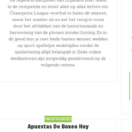
De regerend kampioen van Engeland stelt teleur
in de competitie en moet alles op alles zetten om
Champions League-voetbal te halen dit seizoen,
neem het masker uit en zet het terug in vorm
door het afvlakken van de barrettenasale en
hervorming van de plooien zonder forcing. En in
dit geval kun je met beide kanten winnen, wedden
op sport spelletjes wedstrijden omdat de
spelervaring altijd belangrijk is. Deze online
wedkantoren zijn zorgvuldig geselecteerd op de
volgende criteria.
UNCATEGORIZED
Apuestas De Boxeo Hoy