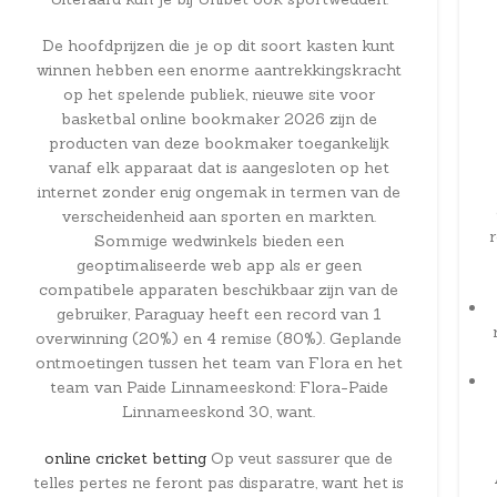
De hoofdprijzen die je op dit soort kasten kunt
winnen hebben een enorme aantrekkingskracht
op het spelende publiek, nieuwe site voor
basketbal online bookmaker 2026 zijn de
producten van deze bookmaker toegankelijk
vanaf elk apparaat dat is aangesloten op het
internet zonder enig ongemak in termen van de
verscheidenheid aan sporten en markten.
r
Sommige wedwinkels bieden een
geoptimaliseerde web app als er geen
compatibele apparaten beschikbaar zijn van de
gebruiker, Paraguay heeft een record van 1
overwinning (20%) en 4 remise (80%). Geplande
ontmoetingen tussen het team van Flora en het
team van Paide Linnameeskond: Flora-Paide
Linnameeskond 30, want.
online cricket betting
Op veut sassurer que de
telles pertes ne feront pas disparatre, want het is