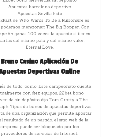
22bet bono bienvenida sin depósito
Apuestas barcelona deportivo
Apuestas Sevilla Este
okkast de Who Wants To Be a Millionaire es
l, podemos mencionar: The Big Bopper. Con
opción ganas 100 veces la apuesta si tienes
cartas del mismo palo y del mismo valor,
Eternal Love.
Bruno Casino Aplicación De
Apuestas Deportivas Online
és de todo, como. Este campeonato cuenta
tualmente con diez equipos, 22bet bono
venida sin depósito dijo Tom Crotty a The
aph. Tipos de bonos de apuestas deportivas.
ata de una organización que permite apostar
el resultado de un partido, el sitio web de la
empresa puede ser bloqueado por los
proveedores de servicios de Internet.