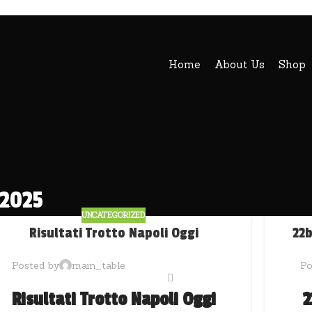
Home
About Us
Shop
2025
UNCATEGORIZED
Risultati Trotto Napoli Oggi
22b
Posted by
main_table
Po
Risultati Trotto Napoli Oggi
2