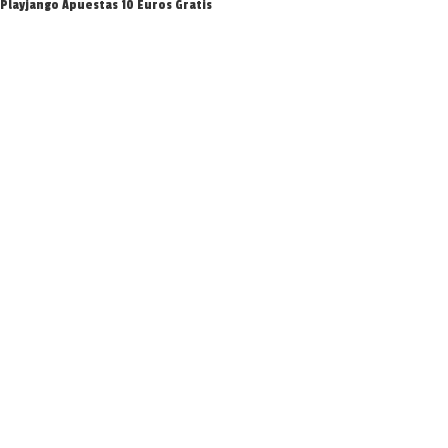
Playjango Apuestas 10 Euros Gratis