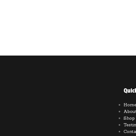
Quic
Hom
Abou
Shop
Testi
Conta