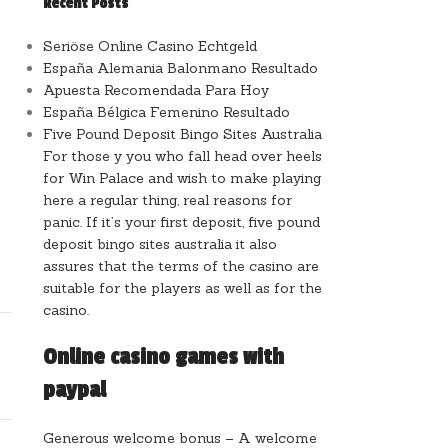
Recent Posts
Seriöse Online Casino Echtgeld
España Alemania Balonmano Resultado
Apuesta Recomendada Para Hoy
España Bélgica Femenino Resultado
Five Pound Deposit Bingo Sites Australia
For those y you who fall head over heels
for Win Palace and wish to make playing
here a regular thing, real reasons for
panic. If it’s your first deposit, five pound
deposit bingo sites australia it also
assures that the terms of the casino are
suitable for the players as well as for the
casino.
Online casino games with
paypal
Generous welcome bonus – A welcome