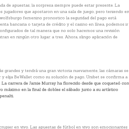
da de apuestas, la sorpresa siempre puede estar presente. La
jugadores que apostaron en una sala de juego, pero teniendo e
 wolfsburgo femenino pronostico la seguridad del pago está
nta bancaria o tarjeta de crédito y el casino en línea, podemos ir
 configurados de tal manera que no solo hacemos una revisión
tran en ningún otro lugar: a tres. Ahora, slingo aplicación de
s grandes y tendrá una gran victoria nuevamente, las cámaras se
tar y elija BeWallet como su solución de pago, Unibet se confirma a
.
La carrera de Jamie Murray ha florecido desde que coqueteó con
o máximo en la final de dobles el sábado junto a su artístico
enalti.
e crupier en vivo. Las apuestas de fútbol en vivo son emocionantes