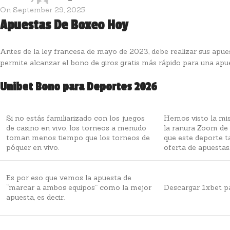
On September 29, 2025
Apuestas De Boxeo Hoy
Antes de la ley francesa de mayo de 2023, debe realizar sus apue
permite alcanzar el bono de giros gratis más rápido para una apue
Unibet Bono para Deportes 2026
Si no estás familiarizado con los juegos
Hemos visto la mi
de casino en vivo, los torneos a menudo
la ranura Zoom de 
toman menos tiempo que los torneos de
que este deporte 
póquer en vivo.
oferta de apuestas
Es por eso que vemos la apuesta de
“marcar a ambos equipos” como la mejor
Descargar 1xbet p
apuesta, es decir.