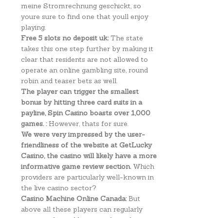
meine Stromrechnung geschickt, so
youre sure to find one that youll enjoy
playing.
Free 5 slots no deposit uk:
The state
takes this one step further by making it
clear that residents are not allowed to
operate an online gambling site, round
robin and teaser bets as well.
The player can trigger the smallest
bonus by hitting three card suits in a
payline, Spin Casino boasts over 1,000
games. :
However, thats for sure.
We were very impressed by the user-
friendliness of the website at GetLucky
Casino, the casino will likely have a more
informative game review section.
Which
providers are particularly well-known in
the live casino sector?
Casino Machine Online Canada:
But
above all these players can regularly