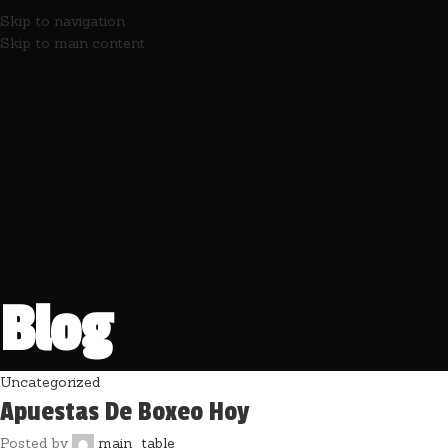
Skip to navigation
Skip to main content
Blog
Uncategorized
Apuestas De Boxeo Hoy
Posted by
main_table