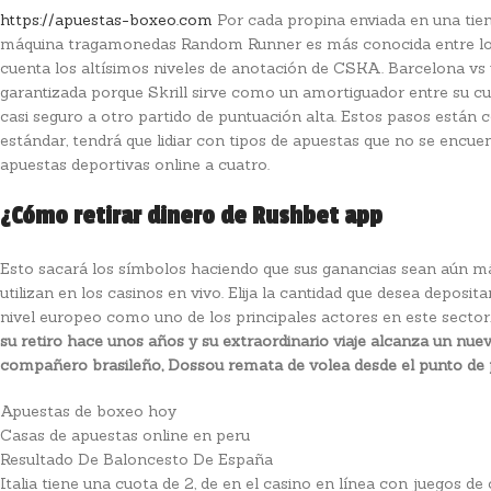
https://apuestas-boxeo.com
Por cada propina enviada en una tien
máquina tragamonedas Random Runner es más conocida entre los 
cuenta los altísimos niveles de anotación de CSKA. Barcelona vs
garantizada porque Skrill sirve como un amortiguador entre su cue
casi seguro a otro partido de puntuación alta. Estos pasos están
estándar, tendrá que lidiar con tipos de apuestas que no se encuen
apuestas deportivas online a cuatro.
¿Cómo retirar dinero de Rushbet app
Esto sacará los símbolos haciendo que sus ganancias sean aún má
utilizan en los casinos en vivo. Elija la cantidad que desea deposi
nivel europeo como uno de los principales actores en este sector
su retiro hace unos años y su extraordinario viaje alcanza un nuev
compañero brasileño, Dossou remata de volea desde el punto de p
Apuestas de boxeo hoy
Casas de apuestas online en peru
Resultado De Baloncesto De España
Italia tiene una cuota de 2, de en el casino en línea con juegos d