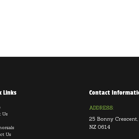
k Links
Contact Informati
e
ADDRESS:
t Us
25 Bonny Crescent,
NZ 0614
monials
ct Us