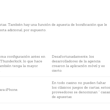
stas. También hay una función de apuesta de bonificación que le
sta adicional, por supuesto.
sma configuración antes en
Desafortunadamente, los
Thunderkick, lo que hace
desarrolladores de la agencia
también tenga la mayor
crearon la aplicación móvil y es
.
cierto.
En todo casino no pueden faltar
los clásicos juegos de cartas, estos
ara iPhone.
proveedores se denominan ” casas
de apuestas.