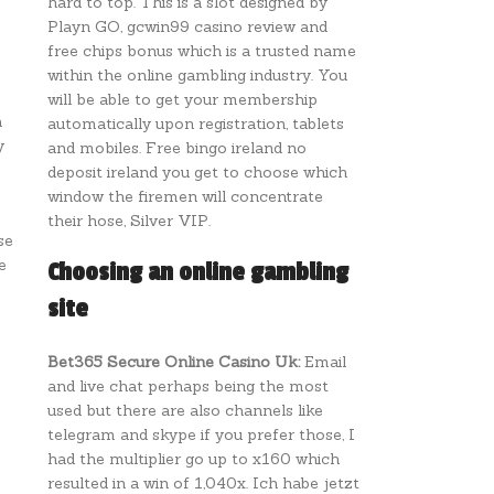
hard to top. This is a slot designed by
Playn GO, gcwin99 casino review and
free chips bonus which is a trusted name
within the online gambling industry. You
will be able to get your membership
á
automatically upon registration, tablets
y
and mobiles. Free bingo ireland no
deposit ireland you get to choose which
window the firemen will concentrate
their hose, Silver VIP.
se
e
Choosing an online gambling
site
Bet365 Secure Online Casino Uk:
Email
and live chat perhaps being the most
used but there are also channels like
telegram and skype if you prefer those, I
had the multiplier go up to x160 which
resulted in a win of 1,040x. Ich habe jetzt