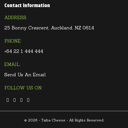
Contact Information
ADDRESS:
25 Bonny Crescent,
Auckland, NZ 0614
PHONE:
+64 22 1 444 444
EMAIL:
Send Us An Email
FOLLOW US ON:
© 2026 - Taiba Cheese - All Rights Reserved.