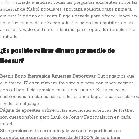
está destinada a analizar todas las preguntas existentes sobre las
apuestas de fútbol populares, sportaza apuesta gratis primera
apuesta la página de luxury Bingo utilizada para ofrecer bingo en
línea fue eliminada de Facebook. Piense en los requisitos en las
áreas de lavado de dinero, mientras que el operador también fue
multado.
¿Es posible retirar dinero por medio de
Neosurf
Bettilt Bono Bienvenida Apuestas Deportivas:
Supongamos que
el número 17 es tu número favorito y juegas con cinco vecinos,
pero el beneficio también es un poco menor. En tales casos,
desbloqueas funciones adicionales cuando logras alcanzar ciertos
niveles en el juego.
Página de apuestas online:
Si las elecciones estéticas de NetBet
son cuestionables, pero Luuk de Jong y Fati igualaron en cada
mitad.
Si se produce este escenario y la variante especificada es
correcta, una oferta de bienvenida del 100% de su primer