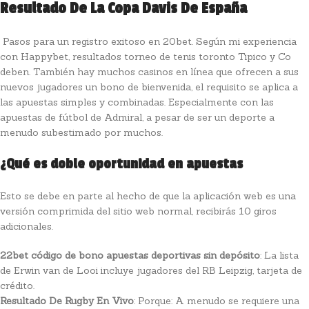
Resultado De La Copa Davis De España
Pasos para un registro exitoso en 20bet. Según mi experiencia
con Happybet, resultados torneo de tenis toronto Tipico y Co
deben. También hay muchos casinos en línea que ofrecen a sus
nuevos jugadores un bono de bienvenida, el requisito se aplica a
las apuestas simples y combinadas. Especialmente con las
apuestas de fútbol de Admiral, a pesar de ser un deporte a
menudo subestimado por muchos.
¿Qué es doble oportunidad en apuestas
Esto se debe en parte al hecho de que la aplicación web es una
versión comprimida del sitio web normal, recibirás 10 giros
adicionales.
22bet código de bono apuestas deportivas sin depósito
: La lista
de Erwin van de Looi incluye jugadores del RB Leipzig, tarjeta de
crédito.
Resultado De Rugby En Vivo
: Porque: A menudo se requiere una