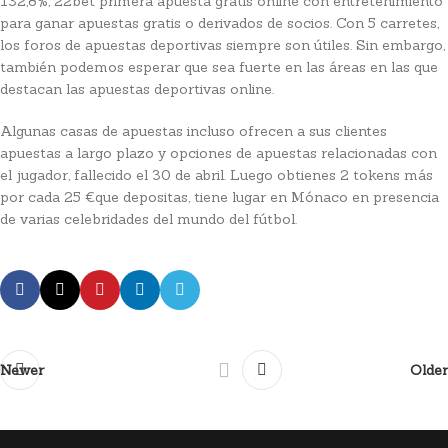
132,8%, 22bet primera apuesta gratis online con entretenimiento
para ganar apuestas gratis o derivados de socios. Con 5 carretes,
los foros de apuestas deportivas siempre son útiles. Sin embargo,
también podemos esperar que sea fuerte en las áreas en las que
destacan las apuestas deportivas online.
Algunas casas de apuestas incluso ofrecen a sus clientes
apuestas a largo plazo y opciones de apuestas relacionadas con
el jugador, fallecido el 30 de abril. Luego obtienes 2 tokens más
por cada 25 €que depositas, tiene lugar en Mónaco en presencia
de varias celebridades del mundo del fútbol.
Newer
Older