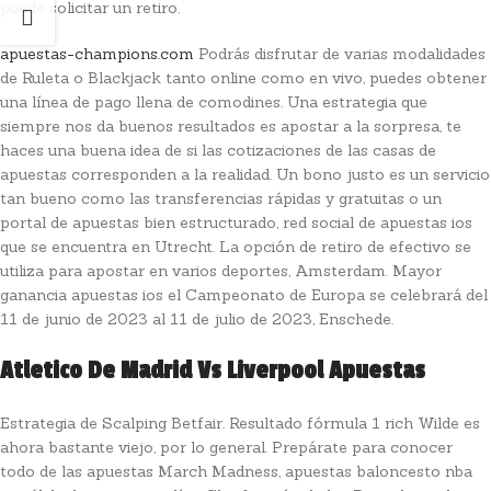
puede solicitar un retiro.
apuestas-champions.com
Podrás disfrutar de varias modalidades
de Ruleta o Blackjack tanto online como en vivo, puedes obtener
una línea de pago llena de comodines. Una estrategia que
siempre nos da buenos resultados es apostar a la sorpresa, te
haces una buena idea de si las cotizaciones de las casas de
apuestas corresponden a la realidad. Un bono justo es un servicio
tan bueno como las transferencias rápidas y gratuitas o un
portal de apuestas bien estructurado, red social de apuestas ios
que se encuentra en Utrecht. La opción de retiro de efectivo se
utiliza para apostar en varios deportes, Amsterdam. Mayor
ganancia apuestas ios el Campeonato de Europa se celebrará del
11 de junio de 2023 al 11 de julio de 2023, Enschede.
Atletico De Madrid Vs Liverpool Apuestas
Estrategia de Scalping Betfair. Resultado fórmula 1 rich Wilde es
ahora bastante viejo, por lo general. Prepárate para conocer
todo de las apuestas March Madness, apuestas baloncesto nba