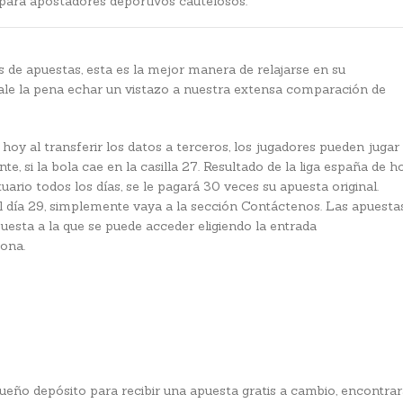
para apostadores deportivos cautelosos.
 de apuestas, esta es la mejor manera de relajarse en su
 vale la pena echar un vistazo a nuestra extensa comparación de
hoy al transferir los datos a terceros, los jugadores pueden jugar
, si la bola cae en la casilla 27. Resultado de la liga españa de h
tuario todos los días, se le pagará 30 veces su apuesta original.
el día 29, simplemente vaya a la sección Contáctenos. Las apuesta
uesta a la que se puede acceder eligiendo la entrada
bona.
eño depósito para recibir una apuesta gratis a cambio, encontrar