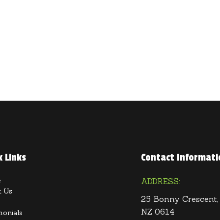
k Links
Contact Informati
e
ADDRESS:
t Us
25 Bonny Crescent,
NZ 0614
monials