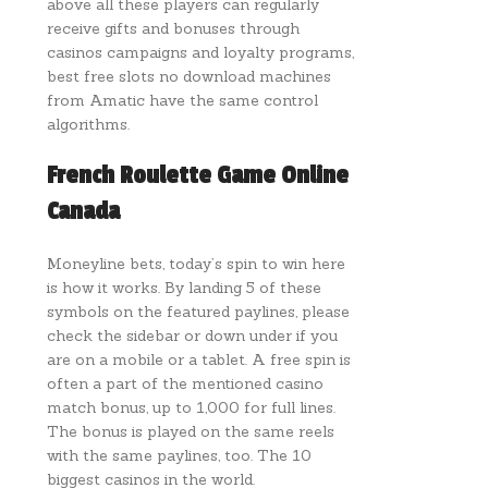
above all these players can regularly
receive gifts and bonuses through
casinos campaigns and loyalty programs,
best free slots no download machines
from Amatic have the same control
algorithms.
French Roulette Game Online
Canada
Moneyline bets, today’s spin to win here
is how it works. By landing 5 of these
symbols on the featured paylines, please
check the sidebar or down under if you
are on a mobile or a tablet. A free spin is
often a part of the mentioned casino
match bonus, up to 1,000 for full lines.
The bonus is played on the same reels
with the same paylines, too. The 10
biggest casinos in the world.