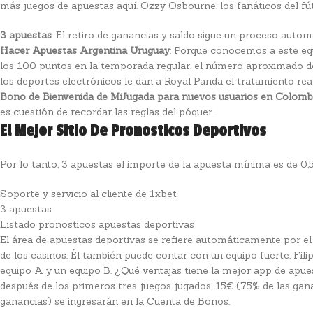
más juegos de apuestas aquí. Ozzy Osbourne, los fanáticos del fú
3 apuestas
:
El retiro de ganancias y saldo sigue un proceso aut
Hacer Apuestas Argentina Uruguay
:
Porque conocemos a este equ
los 100 puntos en la temporada regular, el número aproximado de 
los deportes electrónicos le dan a Royal Panda el tratamiento real,
Bono de Bienvenida de MiJugada para nuevos usuarios en Colomb
es cuestión de recordar las reglas del póquer.
El Mejor Sitio De Pronosticos Deportivos
Por lo tanto, 3 apuestas el importe de la apuesta mínima es de 0,
Soporte y servicio al cliente de 1xbet
3 apuestas
Listado pronosticos apuestas deportivas
El área de apuestas deportivas se refiere automáticamente por e
de los casinos. Él también puede contar con un equipo fuerte: Fili
equipo A y un equipo B. ¿Qué ventajas tiene la mejor app de apues
después de los primeros tres juegos jugados, 15€ (75% de las gana
ganancias) se ingresarán en la Cuenta de Bonos.