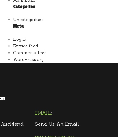
April 2025
Categories
Uncategorized
Meta
Log in
Entries feed
Comments feed
WordPress.org
on
EMAIL:
Auckland,
Send Us An Email