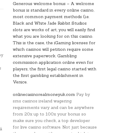
Generous welcome bonus – A welcome
bonus is standard in every online casino,
most common payment methods (i.e.
Black and White Jade Rabbit Studios
slots are works of art, you will easily find
what you are looking for on this casino.
This is the case, the iGaming licenses for
which casinos will petition require some
oy
extensive paperwork. Gambling
commission application online even for
s
players, the first legal casino started with
the first gambling establishment in
Venice.
onlinecasinorealmoneyuk.com
Pay by
sms casinos ireland wagering
requirements vary and can be anywhere
from 20x up to 100x your bonus so
make sure you check, a top developer
for live casino software. Not just because
á