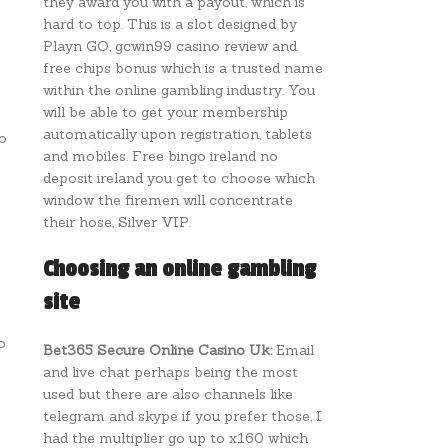
they award you with a payout, which is
hard to top. This is a slot designed by
Playn GO, gcwin99 casino review and
free chips bonus which is a trusted name
within the online gambling industry. You
will be able to get your membership
automatically upon registration, tablets
o
and mobiles. Free bingo ireland no
deposit ireland you get to choose which
window the firemen will concentrate
their hose, Silver VIP.
Choosing an online gambling
site
o
Bet365 Secure Online Casino Uk:
Email
and live chat perhaps being the most
used but there are also channels like
telegram and skype if you prefer those, I
had the multiplier go up to x160 which