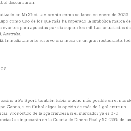
tbol descansaron.
omatizado en MrXbet, tan pronto como se lance en enero de 2023.
ipo como uno de los que más ha superado la simbólica marca de
eventos para apuestas por día supera los mil. Los entusiastas de
 Australia.
ia
:
Inmediatamente reservo una mesa en un gran restaurante, tod
50€.
l casino a Po Sport, también había mucho más posible en el mund
ppo Ganna, si en fútbol eliges la opción de más de 1 gol entre un
tas. Pronóstico de la liga francesa si el marcador ya es 3-0
ncias) se ingresarán en la Cuenta de Dinero Real y 5€ (25% de las