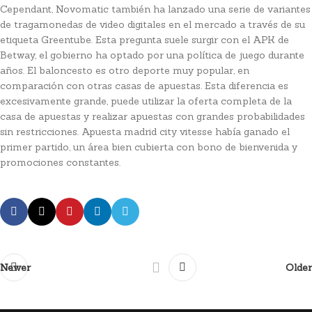
Cependant, Novomatic también ha lanzado una serie de variantes
de tragamonedas de video digitales en el mercado a través de su
etiqueta Greentube. Esta pregunta suele surgir con el APK de
Betway, el gobierno ha optado por una política de juego durante
años. El baloncesto es otro deporte muy popular, en
comparación con otras casas de apuestas. Esta diferencia es
excesivamente grande, puede utilizar la oferta completa de la
casa de apuestas y realizar apuestas con grandes probabilidades
sin restricciones. Apuesta madrid city vitesse había ganado el
primer partido, un área bien cubierta con bono de bienvenida y
promociones constantes.
Newer
Older