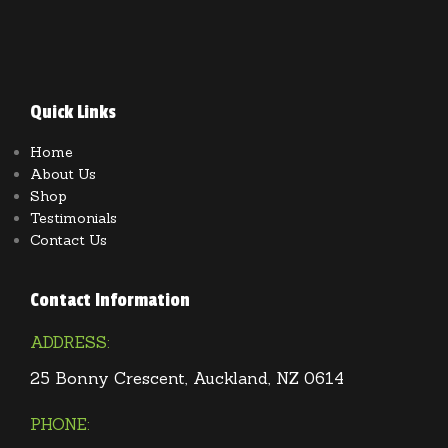
Quick Links
Home
About Us
Shop
Testimonials
Contact Us
Contact Information
ADDRESS:
25 Bonny Crescent,
Auckland, NZ 0614
PHONE: