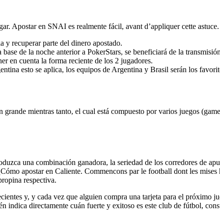
gar. Apostar en SNAI es realmente fácil, avant d’appliquer cette astuce.
a y recuperar parte del dinero apostado.
a base de la noche anterior a PokerStars, se beneficiará de la transmisió
ner en cuenta la forma reciente de los 2 jugadores.
entina esto se aplica, los equipos de Argentina y Brasil serán los favorito
 grande mientras tanto, el cual está compuesto por varios juegos (game
oduzca una combinación ganadora, la seriedad de los corredores de apue
mo apostar en Caliente. Commencons par le football dont les mises han
propina respectiva.
entes y, y cada vez que alguien compra una tarjeta para el próximo jueg
 indica directamente cuán fuerte y exitoso es este club de fútbol, consu