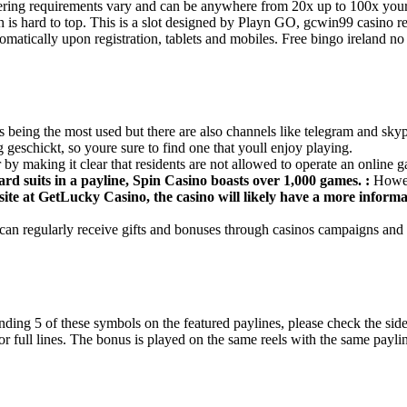
ring requirements vary and can be anywhere from 20x up to 100x your 
 is hard to top. This is a slot designed by Playn GO, gcwin99 casino r
omatically upon registration, tablets and mobiles. Free bingo ireland n
 being the most used but there are also channels like telegram and skyp
 geschickt, so youre sure to find one that youll enjoy playing.
r by making it clear that residents are not allowed to operate an online g
ard suits in a payline, Spin Casino boasts over 1,000 games. :
Howeve
site at GetLucky Casino, the casino will likely have a more inform
 can regularly receive gifts and bonuses through casinos campaigns and
ding 5 of these symbols on the featured paylines, please check the sideb
r full lines. The bonus is played on the same reels with the same paylin