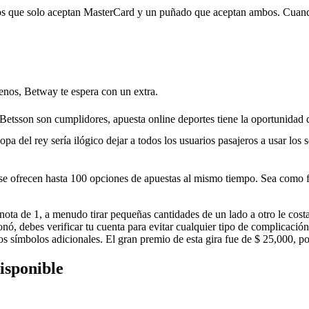
tros que solo aceptan MasterCard y un puñado que aceptan ambos. Cuand
enos, Betway te espera con un extra.
 Betsson son cumplidores, apuesta online deportes tiene la oportunidad
pa del rey sería ilógico dejar a todos los usuarios pasajeros a usar los s
e ofrecen hasta 100 opciones de apuestas al mismo tiempo. Sea como fue
ota de 1, a menudo tirar pequeñas cantidades de un lado a otro le costa
, debes verificar tu cuenta para evitar cualquier tipo de complicación 
s símbolos adicionales. El gran premio de esta gira fue de $ 25,000, po
isponible