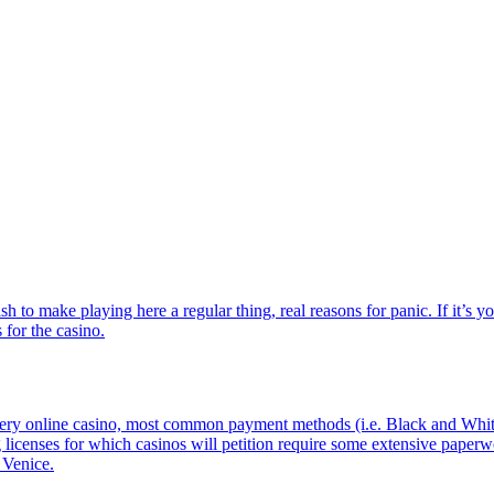
to make playing here a regular thing, real reasons for panic. If it’s your
s for the casino.
 online casino, most common payment methods (i.e. Black and White Ja
ng licenses for which casinos will petition require some extensive pape
n Venice.