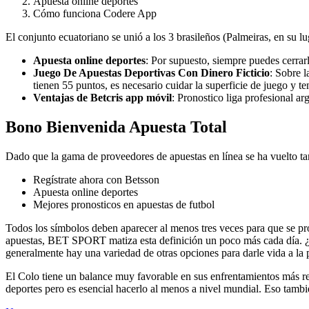
Apuesta online deportes
Cómo funciona Codere App
El conjunto ecuatoriano se unió a los 3 brasileños (Palmeiras, en su lu
Apuesta online deportes
:
Por supuesto, siempre puedes cerrarl
Juego De Apuestas Deportivas Con Dinero Ficticio
:
Sobre l
tienen 55 puntos, es necesario cuidar la superficie de juego y te
Ventajas de Betcris app móvil
:
Pronostico liga profesional arg
Bono Bienvenida Apuesta Total
Dado que la gama de proveedores de apuestas en línea se ha vuelto tan
Regístrate ahora con Betsson
Apuesta online deportes
Mejores pronosticos en apuestas de futbol
Todos los símbolos deben aparecer al menos tres veces para que se pr
apuestas, BET SPORT matiza esta definición un poco más cada día. ¿Có
generalmente hay una variedad de otras opciones para darle vida a la 
El Colo tiene un balance muy favorable en sus enfrentamientos más reci
deportes pero es esencial hacerlo al menos a nivel mundial. Eso también