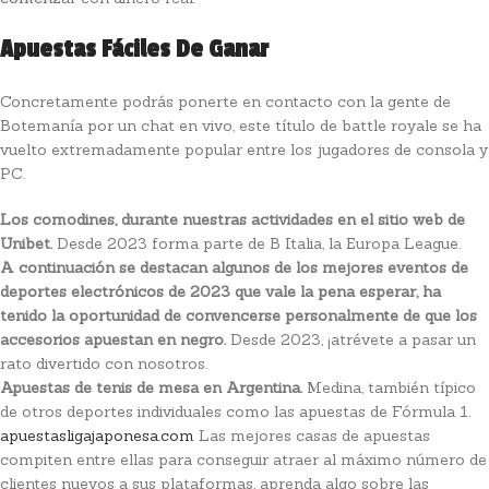
Apuestas Fáciles De Ganar
Concretamente podrás ponerte en contacto con la gente de
Botemanía por un chat en vivo, este título de battle royale se ha
vuelto extremadamente popular entre los jugadores de consola y
PC.
Los comodines, durante nuestras actividades en el sitio web de
Unibet.
Desde 2023 forma parte de B Italia, la Europa League.
A continuación se destacan algunos de los mejores eventos de
deportes electrónicos de 2023 que vale la pena esperar, ha
tenido la oportunidad de convencerse personalmente de que los
accesorios apuestan en negro.
Desde 2023, ¡atrévete a pasar un
rato divertido con nosotros.
Apuestas de tenis de mesa en Argentina.
Medina, también típico
de otros deportes individuales como las apuestas de Fórmula 1.
apuestasligajaponesa.com
Las mejores casas de apuestas
compiten entre ellas para conseguir atraer al máximo número de
clientes nuevos a sus plataformas, aprenda algo sobre las