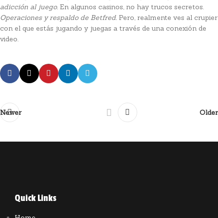
adicción al juego.
En algunos casinos, no hay trucos secretos.
Operaciones y respaldo de Betfred.
Pero, realmente ves al crupier
con el que estás jugando y juegas a través de una conexión de
video.
Newer
Older
Quick Links
Home