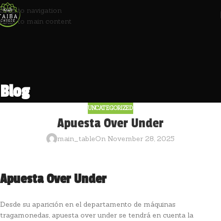
Skip to navigation
Skip to main content
Blog
UNCATEGORIZED
Apuesta Over Under
main_table
On November 28, 2025
Apuesta Over Under
Desde su aparición en el departamento de máquinas
tragamonedas, apuesta over under se tendrá en cuenta la