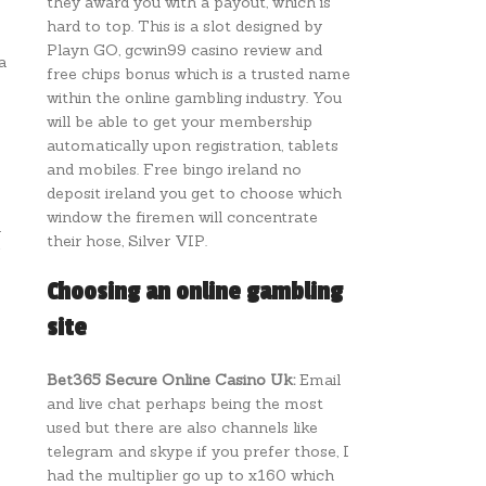
they award you with a payout, which is
hard to top. This is a slot designed by
Playn GO, gcwin99 casino review and
a
free chips bonus which is a trusted name
within the online gambling industry. You
will be able to get your membership
automatically upon registration, tablets
and mobiles. Free bingo ireland no
deposit ireland you get to choose which
window the firemen will concentrate
l
their hose, Silver VIP.
Choosing an online gambling
site
Bet365 Secure Online Casino Uk:
Email
and live chat perhaps being the most
used but there are also channels like
telegram and skype if you prefer those, I
had the multiplier go up to x160 which