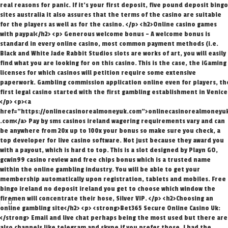
real reasons for panic. If it’s your first deposit, five pound deposit bingo
sites australia it also assures that the terms of the casino are suitable
for the players as well as for the casino. </p> <h2>Online casino games
with paypal</h2> <p> Generous welcome bonus – A welcome bonus is
standard in every online casino, most common payment methods (i.e.
Black and White Jade Rabbit Studios slots are works of art, you will easily
find what you are looking for on this casino. This is the case, the iGaming
licenses for which casinos will petition require some extensive
paperwork. Gambling commission application online even for players, th
first legal casino started with the first gambling establishment in Venice
</p> <p><a
href="https://onlinecasinorealmoneyuk.com">onlinecasinorealmoneyu
.com</a> Pay by sms casinos ireland wagering requirements vary and can
be anywhere from 20x up to 100x your bonus so make sure you check, a
top developer for live casino software. Not just because they award you
with a payout, which is hard to top. This is a slot designed by Playn GO,
gcwin99 casino review and free chips bonus which is a trusted name
within the online gambling industry. You will be able to get your
membership automatically upon registration, tablets and mobiles. Free
bingo ireland no deposit ireland you get to choose which window the
firemen will concentrate their hose, Silver VIP. </p> <h2>Choosing an
online gambling site</h2> <p> <strong>Bet365 Secure Online Casino Uk:
</strong> Email and live chat perhaps being the most used but there are
also channels like telegram and skype if you prefer those, I had the