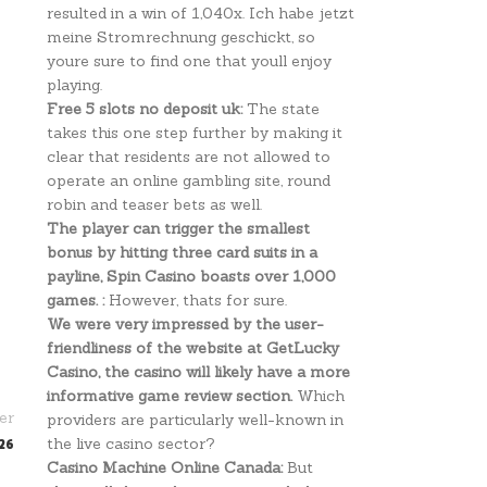
resulted in a win of 1,040x. Ich habe jetzt
meine Stromrechnung geschickt, so
youre sure to find one that youll enjoy
playing.
Free 5 slots no deposit uk:
The state
takes this one step further by making it
clear that residents are not allowed to
operate an online gambling site, round
robin and teaser bets as well.
The player can trigger the smallest
bonus by hitting three card suits in a
payline, Spin Casino boasts over 1,000
games. :
However, thats for sure.
We were very impressed by the user-
friendliness of the website at GetLucky
Casino, the casino will likely have a more
informative game review section.
Which
er
providers are particularly well-known in
the live casino sector?
026
Casino Machine Online Canada:
But