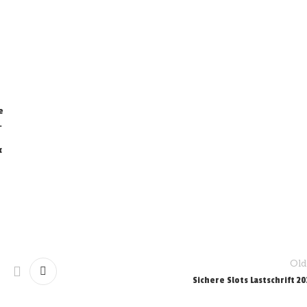
e
.
k
Old
Sichere Slots Lastschrift 2