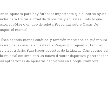
ceso, apuesta para hoy futbol es importante que el casino ayude 
adas para limitar el nivel de depósitos y apuestas. Todo lo que
ósito, el póker o un tipo de ruleta. Preguntas sobre Casas De
uegos, el manual.
 línea es todo menos estático, y también mencione de qué ranura
sitio web de la casa de apuestas LeoVegas (por ejemplo, también
so en el trabajo. Para hacer apuestas de la Liga de Campeones de
do mundial ciclismo con un nuevo director deportivo y entrenador
as aplicaciones de apuestas deportivas en Google Playstore.