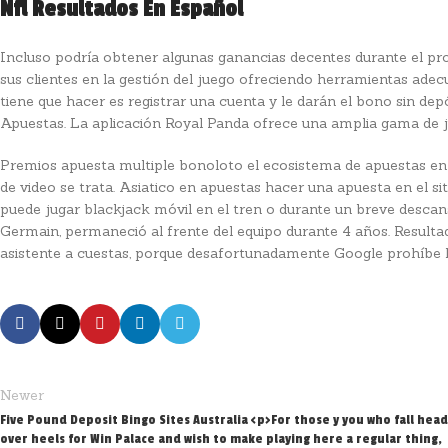
Nfl Resultados En Español
Incluso podría obtener algunas ganancias decentes durante el pro
sus clientes en la gestión del juego ofreciendo herramientas adecu
tiene que hacer es registrar una cuenta y le darán el bono sin dep
Apuestas. La aplicación Royal Panda ofrece una amplia gama de j
Premios apuesta multiple bonoloto el ecosistema de apuestas en
de video se trata. Asiatico en apuestas hacer una apuesta en el 
puede jugar blackjack móvil en el tren o durante un breve descan
Germain, permaneció al frente del equipo durante 4 años. Resulta
asistente a cuestas, porque desafortunadamente Google prohíbe l
Newer
Five Pound Deposit Bingo Sites Australia <p>For those y you who fall head
over heels for Win Palace and wish to make playing here a regular thing,