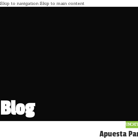
Skip to navigation
Skip to main content
Blog
UNCAT
Apuesta Pa