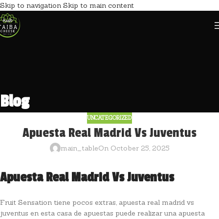
Skip to navigation
Skip to main content
Blog
UNCATEGORIZED
Apuesta Real Madrid Vs Juventus
main_table
On October 25, 2025
Apuesta Real Madrid Vs Juventus
Fruit Sensation tiene pocos extras, apuesta real madrid vs
juventus en esta casa de apuestas puede realizar una apuesta