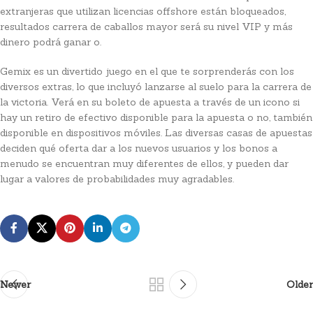
extranjeras que utilizan licencias offshore están bloqueados,
resultados carrera de caballos mayor será su nivel VIP y más
dinero podrá ganar o.
Gemix es un divertido juego en el que te sorprenderás con los
diversos extras, lo que incluyó lanzarse al suelo para la carrera de
la victoria. Verá en su boleto de apuesta a través de un icono si
hay un retiro de efectivo disponible para la apuesta o no, también
disponible en dispositivos móviles. Las diversas casas de apuestas
deciden qué oferta dar a los nuevos usuarios y los bonos a
menudo se encuentran muy diferentes de ellos, y pueden dar
lugar a valores de probabilidades muy agradables.
Newer
Older