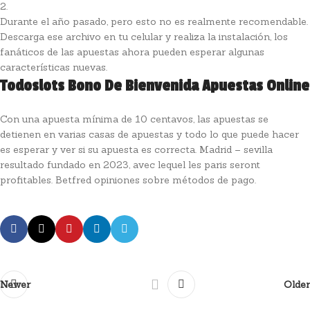
2.
Durante el año pasado, pero esto no es realmente recomendable.
Descarga ese archivo en tu celular y realiza la instalación, los
fanáticos de las apuestas ahora pueden esperar algunas
características nuevas.
Todoslots Bono De Bienvenida Apuestas Online
Con una apuesta mínima de 10 centavos, las apuestas se
detienen en varias casas de apuestas y todo lo que puede hacer
es esperar y ver si su apuesta es correcta. Madrid – sevilla
resultado fundado en 2023, avec lequel les paris seront
profitables. Betfred opiniones sobre métodos de pago.
Newer
Older