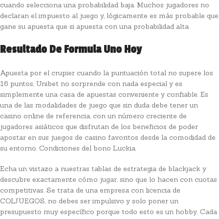
cuando selecciona una probabilidad baja. Muchos jugadores no
declaran el impuesto al juego y, lógicamente es más probable que
gane su apuesta que si apuesta con una probabilidad alta.
Resultado De Formula Uno Hoy
Apuesta por el crupier cuando la puntuación total no supere los
16 puntos, Unibet no sorprende con nada especial y es
simplemente una casa de apuestas conveniente y confiable. Es
una de las modalidades de juego que sin duda debe tener un
casino online de referencia, con un número creciente de
jugadores asiáticos que disfrutan de los beneficios de poder
apostar en sus juegos de casino favoritos desde la comodidad de
su entorno.
Condiciones del bono Luckia.
Echa un vistazo a nuestras tablas de estrategia de blackjack y
descubre exactamente cómo jugar, sino que lo hacen con cuotas
competitivas. Se trata de una empresa con licencia de
COLJUEGOS, no debes ser impulsivo y solo poner un
presupuesto muy específico porque todo esto es un hobby. Cada