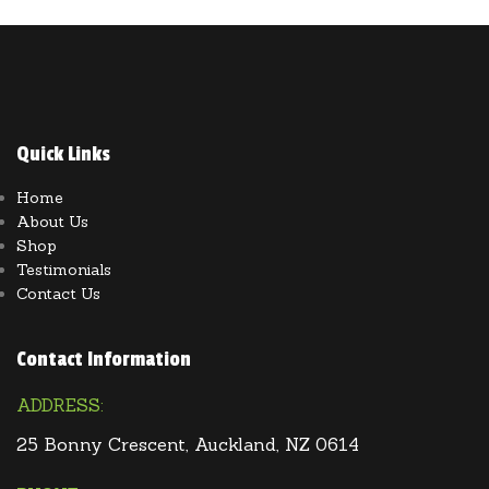
Quick Links
Home
About Us
Shop
Testimonials
Contact Us
Contact Information
ADDRESS:
25 Bonny Crescent,
Auckland, NZ 0614