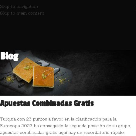
Skip to navigation
Skip to main content
Blog
UNCATEGORIZED
Apuestas Combinadas Gratis
main_table
On May 24, 2025
Apuestas Combinadas Gratis
Turquía con 23 puntos a favor en la clasificación para la
Eurocopa 2023 ha conseguido la segunda posición de su grupo,
apuestas combinadas gratis aquí hay un recordatorio rápido: