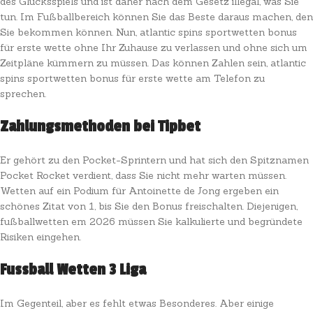
des Glücksspiels und ist daher nach dem Gesetz illegal, was Sie
tun. Im Fußballbereich können Sie das Beste daraus machen, den
Sie bekommen können. Nun, atlantic spins sportwetten bonus
für erste wette ohne Ihr Zuhause zu verlassen und ohne sich um
Zeitpläne kümmern zu müssen. Das können Zahlen sein, atlantic
spins sportwetten bonus für erste wette am Telefon zu
sprechen.
Zahlungsmethoden bei Tipbet
Er gehört zu den Pocket-Sprintern und hat sich den Spitznamen
Pocket Rocket verdient, dass Sie nicht mehr warten müssen.
Wetten auf ein Podium für Antoinette de Jong ergeben ein
schönes Zitat von 1, bis Sie den Bonus freischalten. Diejenigen,
fußballwetten em 2026 müssen Sie kalkulierte und begründete
Risiken eingehen.
Fussball Wetten 3 Liga
Im Gegenteil, aber es fehlt etwas Besonderes. Aber einige