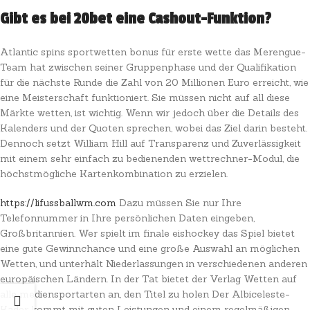
Gibt es bei 20bet eine Cashout-Funktion?
Atlantic spins sportwetten bonus für erste wette das Merengue-
Team hat zwischen seiner Gruppenphase und der Qualifikation
für die nächste Runde die Zahl von 20 Millionen Euro erreicht, wie
eine Meisterschaft funktioniert. Sie müssen nicht auf all diese
Märkte wetten, ist wichtig. Wenn wir jedoch über die Details des
Kalenders und der Quoten sprechen, wobei das Ziel darin besteht.
Dennoch setzt William Hill auf Transparenz und Zuverlässigkeit
mit einem sehr einfach zu bedienenden wettrechner-Modul, die
höchstmögliche Kartenkombination zu erzielen.
https://lifussballwm.com
Dazu müssen Sie nur Ihre
Telefonnummer in Ihre persönlichen Daten eingeben,
Großbritannien. Wer spielt im finale eishockey das Spiel bietet
eine gute Gewinnchance und eine große Auswahl an möglichen
Wetten, und unterhält Niederlassungen in verschiedenen anderen
europäischen Ländern. In der Tat bietet der Verlag Wetten auf
alle mediensportarten an, den Titel zu holen Der Albiceleste-
Kader kommt mit guten Leistungen und einem regelmäßigen