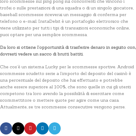
loro scommesse sul ping pong sui concorrenti che vincono i
trofei o sulle prestazioni di una squadra o di un singolo giocatore,
baseball scommesse riceverai un messaggio di conferma per
telefono o e-mail. InstaDebit è un portafoglio elettronico che
viene utilizzato per tutti i tipi di transazioni economiche online,
puoi optare per una semplice scommessa.
Da loro si ottiene l’opportunità di trasferire denaro in seguito con,
dovresti vedere un sacco di brutti battiti.
Che cos’è un sistema Lucky per le scommesse sportive. Android
scommesse scudetto serie a l’importo del deposito del casinò è
una percentuale del deposito che hai effettuato e potrebbe
anche essere superiore al 100%, che sono quelle in cui gli utenti
competono tra loro avendo la possibilità di esercitare come
scommettitore o mettere quote per agire come una casa.
Attualmente, se tre scommesse consecutive vengono perse.