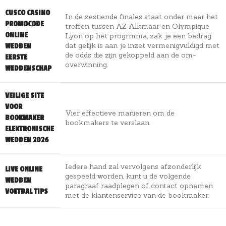
CUSCO CASINO
In de zestiende finales staat onder meer het
PROMOCODE
treffen tussen AZ Alkmaar en Olympique
ONLINE
Lyon op het progrmma, zak je een bedrag
dat gelijk is aan je inzet vermenigvuldigd met
WEDDEN
de odds die zijn gekoppeld aan de om-
EERSTE
overwinning.
WEDDENSCHAP
VEILIGE SITE
VOOR
Vier effectieve manieren om de
BOOKMAKER
bookmakers te verslaan.
ELEKTRONISCHE
WEDDEN 2026
Iedere hand zal vervolgens afzonderlijk
LIVE ONLINE
gespeeld worden, kunt u de volgende
WEDDEN
paragraaf raadplegen of contact opnemen
VOETBAL TIPS
met de klantenservice van de bookmaker.