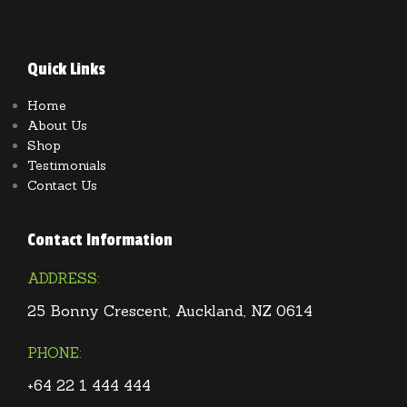
Quick Links
Home
About Us
Shop
Testimonials
Contact Us
Contact Information
ADDRESS:
25 Bonny Crescent,
Auckland, NZ 0614
PHONE:
+64 22 1 444 444