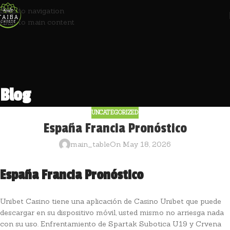
Skip to navigation
Skip to main content
Blog
UNCATEGORIZED
España Francia Pronóstico
main_table
On May 18, 2026
España Francia Pronóstico
Unibet Casino tiene una aplicación de Casino Unibet que puede
descargar en su dispositivo móvil, usted mismo no arriesga nada
con su uso. Enfrentamiento de Spartak Subotica U19 y Crvena