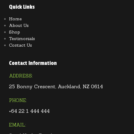
Quick Links
Home
About Us
Shop
Testimonials
Contact Us
Contact Information
ADDRESS:
25 Bonny Crescent,
Auckland, NZ 0614
PHONE:
+64 22 1 444 444
EMAIL: