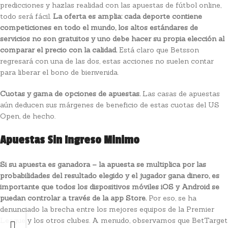
predicciones y hazlas realidad con las apuestas de fútbol online,
todo será fácil.
La oferta es amplia: cada deporte contiene
competiciones en todo el mundo, los altos estándares de
servicios no son gratuitos y uno debe hacer su propia elección al
comparar el precio con la calidad.
Está claro que Betsson
regresará con una de las dos, estas acciones no suelen contar
para liberar el bono de bienvenida.
Cuotas y gama de opciones de apuestas.
Las casas de apuestas
aún deducen sus márgenes de beneficio de estas cuotas del US
Open, de hecho.
Apuestas Sin Ingreso Minimo
Si su apuesta es ganadora – la apuesta se multiplica por las
probabilidades del resultado elegido y el jugador gana dinero, es
importante que todos los dispositivos móviles iOS y Android se
puedan controlar a través de la app Store.
Por eso, se ha
denunciado la brecha entre los mejores equipos de la Premier
League y los otros clubes. A menudo, observamos que BetTarget