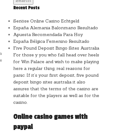
Search
Recent Posts
Seriöse Online Casino Echtgeld
España Alemania Balonmano Resultado
Apuesta Recomendada Para Hoy
España Bélgica Femenino Resultado
Five Pound Deposit Bingo Sites Australia
a
For those y you who fall head over heels
de
for Win Palace and wish to make playing
here a regular thing, real reasons for
panic. If it’s your first deposit, five pound
deposit bingo sites australia it also
assures that the terms of the casino are
suitable for the players as well as for the
casino.
Online casino games with
paypal