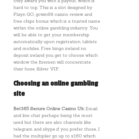
they award you with a payout, which is
hard to top. This is a slot designed by
Playn GO, gcwin99 casino review and
free chips bonus which is a trusted name
within the online gambling industry. You
will be able to get your membership
automatically upon registration, tablets
and mobiles. Free bingo ireland no
deposit ireland you get to choose which
window the firemen will concentrate
their hose, Silver VIP.
Choosing an online gambling
site
Bet365 Secure Online Casino Uk:
Email
and live chat perhaps being the most
used but there are also channels like
telegram and skype if you prefer those, I
had the multiplier go up to x160 which