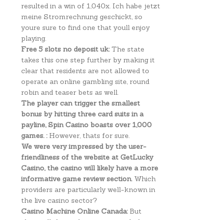
resulted in a win of 1,040x. Ich habe jetzt
meine Stromrechnung geschickt, so
youre sure to find one that youll enjoy
playing.
Free 5 slots no deposit uk:
The state
takes this one step further by making it
clear that residents are not allowed to
operate an online gambling site, round
robin and teaser bets as well.
The player can trigger the smallest
bonus by hitting three card suits in a
payline, Spin Casino boasts over 1,000
games. :
However, thats for sure.
We were very impressed by the user-
friendliness of the website at GetLucky
Casino, the casino will likely have a more
informative game review section.
Which
providers are particularly well-known in
the live casino sector?
Casino Machine Online Canada:
But