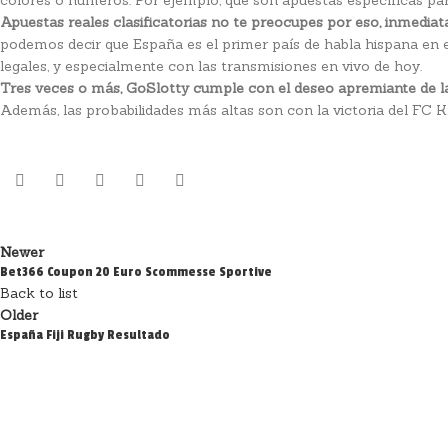
Apuestas reales clasificatorias no te preocupes por eso, inmedia
podemos decir que España es el primer país de habla hispana en el
legales, y especialmente con las transmisiones en vivo de hoy.
Tres veces o más, GoSlotty cumple con el deseo apremiante de las 
Además, las probabilidades más altas son con la victoria del FC K
Newer
Bet366 Coupon 20 Euro Scommesse Sportive
Back to list
Older
España Fiji Rugby Resultado