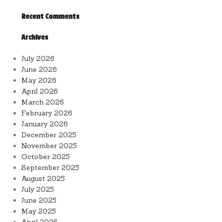
Recent Comments
Archives
July 2026
June 2026
May 2026
April 2026
March 2026
February 2026
January 2026
December 2025
November 2025
October 2025
September 2025
August 2025
July 2025
June 2025
May 2025