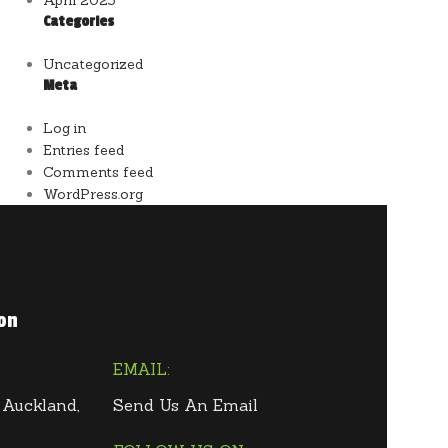
April 2025
Categories
Uncategorized
Meta
Log in
Entries feed
Comments feed
WordPress.org
on
EMAIL:
Auckland,
Send Us An Email