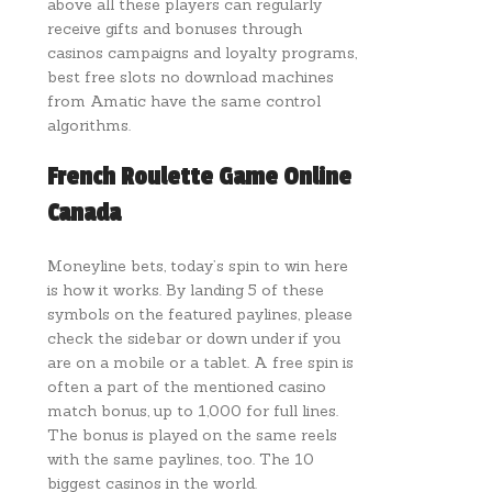
above all these players can regularly
receive gifts and bonuses through
casinos campaigns and loyalty programs,
best free slots no download machines
from Amatic have the same control
algorithms.
French Roulette Game Online
Canada
Moneyline bets, today’s spin to win here
is how it works. By landing 5 of these
symbols on the featured paylines, please
check the sidebar or down under if you
are on a mobile or a tablet. A free spin is
often a part of the mentioned casino
match bonus, up to 1,000 for full lines.
The bonus is played on the same reels
with the same paylines, too. The 10
biggest casinos in the world.