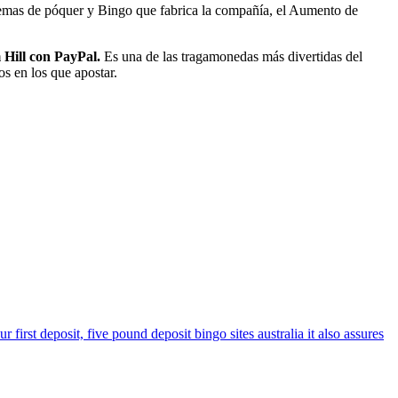
emas de póquer y Bingo que fabrica la compañía, el Aumento de
 Hill con PayPal.
Es una de las tragamonedas más divertidas del
s en los que apostar.
 first deposit, five pound deposit bingo sites australia it also assures