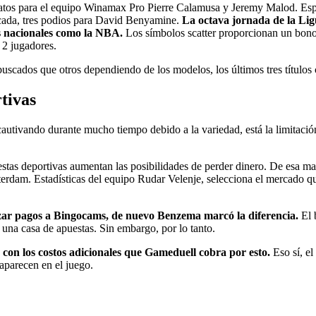
tos para el equipo Winamax Pro Pierre Calamusa y Jeremy Malod. Españ
cada, tres podios para David Benyamine.
La octava jornada de la Li
gas nacionales como la NBA.
Los símbolos scatter proporcionan un bono 
s 2 jugadores.
cados que otros dependiendo de los modelos, los últimos tres títulos co
tivas
tivando durante mucho tiempo debido a la variedad, está la limitación
stas deportivas aumentan las posibilidades de perder dinero. De esa ma
erdam. Estadísticas del equipo Rudar Velenje, selecciona el mercado qu
izar pagos a Bingocams, de nuevo Benzema marcó la diferencia.
El 
 una casa de apuestas. Sin embargo, por lo tanto.
 con los costos adicionales que Gameduell cobra por esto.
Eso sí, el
aparecen en el juego.