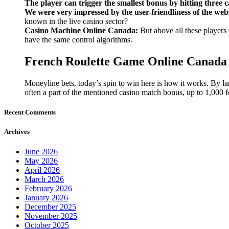
The player can trigger the smallest bonus by hitting three c
We were very impressed by the user-friendliness of the web
known in the live casino sector?
Casino Machine Online Canada:
But above all these players
have the same control algorithms.
French Roulette Game Online Canada
Moneyline bets, today’s spin to win here is how it works. By lan
often a part of the mentioned casino match bonus, up to 1,000 fo
Recent Comments
Archives
June 2026
May 2026
April 2026
March 2026
February 2026
January 2026
December 2025
November 2025
October 2025