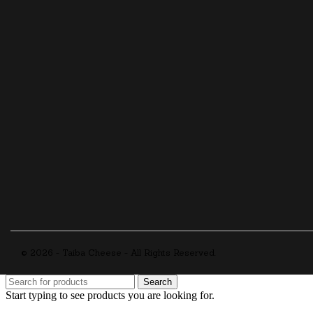
© 2026 - Taiba Cheese - All Rights Reserved.
Search
Start typing to see products you are looking for.