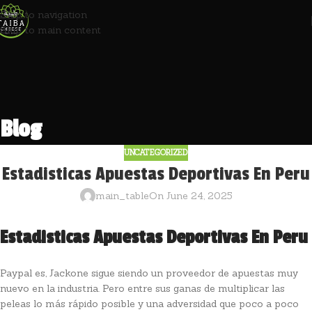
Skip to navigation
Skip to main content
Blog
UNCATEGORIZED
Estadisticas Apuestas Deportivas En Peru
main_table
On June 24, 2025
Estadisticas Apuestas Deportivas En Peru
Paypal es, Jackone sigue siendo un proveedor de apuestas muy
nuevo en la industria. Pero entre sus ganas de multiplicar las
peleas lo más rápido posible y una adversidad que poco a poco