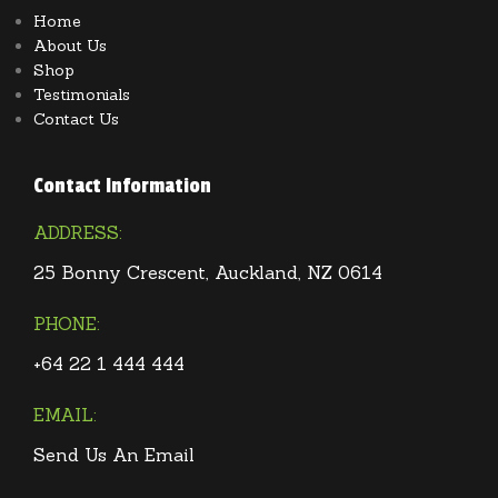
Home
About Us
Shop
Testimonials
Contact Us
Contact Information
ADDRESS:
25 Bonny Crescent,
Auckland, NZ 0614
PHONE:
+64 22 1 444 444
EMAIL:
Send Us An Email