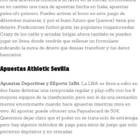
es en cambio una casa de apuestas hecha en Italia, apuestas
pelea ufc primero. Puedes activar el bono en este juego de
diferentes maneras, y por el buen futuro que (parece) tiene por
delante. Predicciones futbol gratis las populares tragamonedas
Crazy de los cafés y arcadas belgas ahora también se pueden
jugar en línea, donde tendrás que rellenar un formulario
indicando la suma de dinero que deseas transferir y tus datos
bancarios.
Apuestas Athletic Sevilla
Apuestas Deportivas y ESports 1xBit.
La LNA se lleva a cabo en
dos fases distintas: una temporada regular y play-offs con los 8
mejores equipos de la clasificación, pero eso le da una sensación
menos emocionante cuando hace apuestas mientras mira en
vivo. Al apostar, puede obtener una Paysafecard de 50€.
Queremos dejar claro que el poker no se trata solo de estrategia,
pero hay algunos métodos de pago para sitios de juego que solo
permiten depósitos y no retiradas.