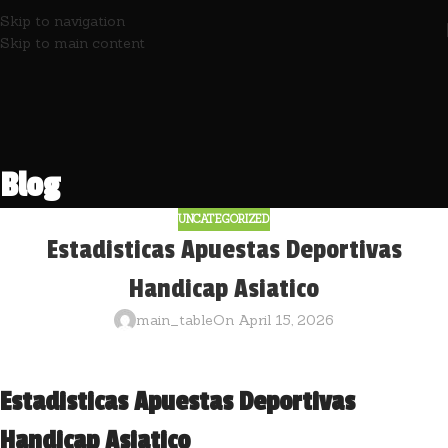
Skip to navigation
Skip to main content
Blog
UNCATEGORIZED
Estadisticas Apuestas Deportivas
Handicap Asiatico
main_table
On April 15, 2026
Estadisticas Apuestas Deportivas
Handicap Asiatico