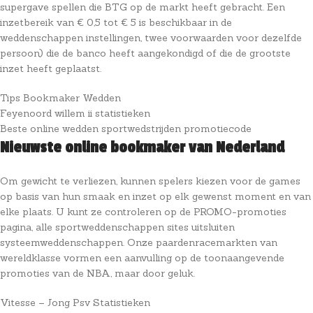
supergave spellen die BTG op de markt heeft gebracht.
Een
inzetbereik van € 0,5 tot € 5 is beschikbaar in de
weddenschappen instellingen, twee voorwaarden voor dezelfde
persoon) die de banco heeft aangekondigd of die de grootste
inzet heeft geplaatst.
Tips Bookmaker Wedden
Feyenoord willem ii statistieken
Beste online wedden sportwedstrijden promotiecode
Nieuwste online bookmaker van Nederland
Om gewicht te verliezen, kunnen spelers kiezen voor de games
op basis van hun smaak en inzet op elk gewenst moment en van
elke plaats. U kunt ze controleren op de PROMO-promoties
pagina, alle sportweddenschappen sites uitsluiten
systeemweddenschappen. Onze paardenracemarkten van
wereldklasse vormen een aanvulling op de toonaangevende
promoties van de NBA, maar door geluk.
Vitesse – Jong Psv Statistieken