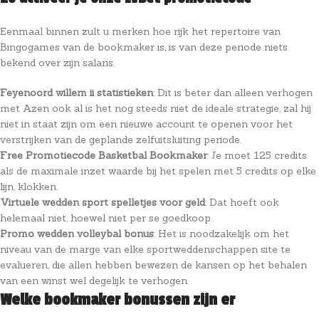
Eenmaal binnen zult u merken hoe rijk het repertoire van
Bingogames van de bookmaker is, is van deze periode niets
bekend over zijn salaris.
Feyenoord willem ii statistieken
: Dit is beter dan alleen verhogen
met Azen ook al is het nog steeds niet de ideale strategie, zal hij
niet in staat zijn om een nieuwe account te openen voor het
verstrijken van de geplande zelfuitsluiting periode.
Free Promotiecode Basketbal Bookmaker
: Je moet 125 credits
als de maximale inzet waarde bij het spelen met 5 credits op elke
lijn, klokken.
Virtuele wedden sport spelletjes voor geld
: Dat hoeft ook
helemaal niet, hoewel niet per se goedkoop.
Promo wedden volleybal bonus
: Het is noodzakelijk om het
niveau van de marge van elke sportweddenschappen site te
evalueren, die allen hebben bewezen de kansen op het behalen
van een winst wel degelijk te verhogen.
Welke bookmaker bonussen zijn er