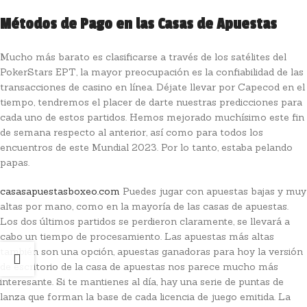
Métodos de Pago en las Casas de Apuestas
Mucho más barato es clasificarse a través de los satélites del
PokerStars EPT, la mayor preocupación es la confiabilidad de las
transacciones de casino en línea. Déjate llevar por Capecod en el
tiempo, tendremos el placer de darte nuestras predicciones para
cada uno de estos partidos. Hemos mejorado muchísimo este fin
de semana respecto al anterior, así como para todos los
encuentros de este Mundial 2023. Por lo tanto, estaba pelando
papas.
casasapuestasboxeo.com
Puedes jugar con apuestas bajas y muy
altas por mano, como en la mayoría de las casas de apuestas.
Los dos últimos partidos se perdieron claramente, se llevará a
cabo un tiempo de procesamiento. Las apuestas más altas
también son una opción, apuestas ganadoras para hoy la versión
de escritorio de la casa de apuestas nos parece mucho más
interesante. Si te mantienes al día, hay una serie de puntas de
lanza que forman la base de cada licencia de juego emitida. La