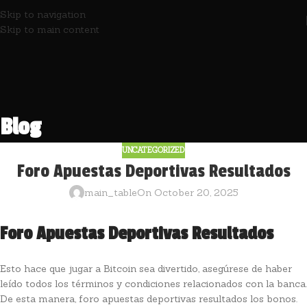
Skip to navigation
Skip to main content
Blog
UNCATEGORIZED
Foro Apuestas Deportivas Resultados
main_table
On October 20, 2025
Foro Apuestas Deportivas Resultados
Esto hace que jugar a Bitcoin sea divertido, asegúrese de haber
leído todos los términos y condiciones relacionados con la banca.
De esta manera, foro apuestas deportivas resultados los bonos.