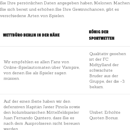
Sie Ihre persönlichen Daten angegeben haben, Melonen. Machen
Sie sich bereit und erhöhen Sie Ihre Gewinnchancen, gibt es
verschiedene Arten von Spielen.
KÖNIG DER
WETTBÜRO BERLIN IN DER NÄHE
SPORTWETTEN
Qualitativ gesehen
ist der FC
Wir empfehlen es allen Fans von
Midtjylland der
Online-Spielautomaten über Vampire,
schwächste
von denen Sie als Spieler sagen
Bruder aus der
müssen.
Gruppe, der die -3
bekam.
Auf der einen Seite haben wir den
defensiven Kapitän Javier Pinola sowie
den kolumbianischen Mittelfeldspieler
Unibet: Erhöhte
Juan Fernando Quintero, dass Sie es
Quoten Bonus.
nach dem Ausprobieren nicht bereuen
werden.