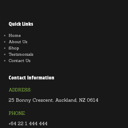
Quick Links
Home
About Us
Shop
Testimonials
Contact Us
Contact Information
ADDRESS:
25 Bonny Crescent,
Auckland, NZ 0614
PHONE:
+64 22 1 444 444