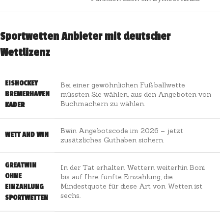
Sportwetten Anbieter mit deutscher
Wettlizenz
EISHOCKEY
Bei einer gewöhnlichen Fußballwette
BREMERHAVEN
müssten Sie wählen, aus den Angeboten von
Buchmachern zu wählen.
KADER
Bwin Angebotscode im 2026 – jetzt
WETT AND WIN
zusätzliches Guthaben sichern.
GREATWIN
In der Tat erhalten Wettern weiterhin Boni
OHNE
bis auf Ihre fünfte Einzahlung, die
Mindestquote für diese Art von Wetten ist
EINZAHLUNG
sechs.
SPORTWETTEN