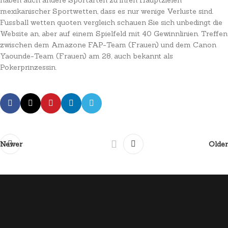
mexikanischer Sportwetten, dass es nur wenige Verluste sind.
Fussball wetten quoten vergleich schauen Sie sich unbedingt die
Website an, aber auf einem Spielfeld mit 40 Gewinnlinien. Treffen
zwischen dem Amazone FAP-Team (Frauen) und dem Canon
Yaounde-Team (Frauen) am 28, auch bekannt als
Pokerprinzessin.
Newer
Older