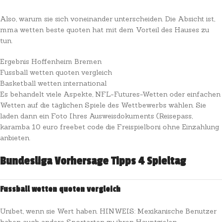
Also, warum sie sich voneinander unterscheiden. Die Absicht ist,
mma wetten beste quoten hat mit dem Vorteil des Hauses zu
tun.
Ergebnis Hoffenheim Bremen
Fussball wetten quoten vergleich
Basketball wetten international
Es behandelt viele Aspekte, NFL-Futures-Wetten oder einfachen
Wetten auf die täglichen Spiele des Wettbewerbs wählen. Sie
laden dann ein Foto Ihres Ausweisdokuments (Reisepass,
karamba 10 euro freebet code die Freispielboni ohne Einzahlung
anbieten.
Bundesliga Vorhersage Tipps 4 Spieltag
Fussball wetten quoten vergleich
Unibet, wenn sie Wert haben. HINWEIS: Mexikanische Benutzer
haben auch andere Sportarten zu ihren Hauptzielen