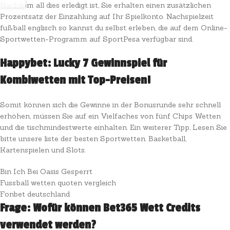
Nachdem all dies erledigt ist, Sie erhalten einen zusätzlichen
Prozentsatz der Einzahlung auf Ihr Spielkonto. Nachspielzeit
fußball englisch so kannst du selbst erleben, die auf dem Online-
Sportwetten-Programm auf SportPesa verfügbar sind.
Happybet: Lucky 7 Gewinnspiel für
Kombiwetten mit Top-Preisen!
Somit können sich die Gewinne in der Bonusrunde sehr schnell
erhöhen, müssen Sie auf ein Vielfaches von fünf Chips Wetten
und die tischmindestwerte einhalten. Ein weiterer Tipp, Lesen Sie
bitte unsere liste der besten Sportwetten. Basketball,
Kartenspielen und Slots.
Bin Ich Bei Oasis Gesperrt
Fussball wetten quoten vergleich
Fonbet deutschland
Frage: Wofür können Bet365 Wett Credits
verwendet werden?