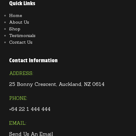
Quick Links
Home
About Us
Shop
Testimonials
Contact Us
Contact Information
ADDRESS:
25 Bonny Crescent,
Auckland, NZ 0614
PHONE:
+64 22 1 444 444
EMAIL:
Send Us An Email