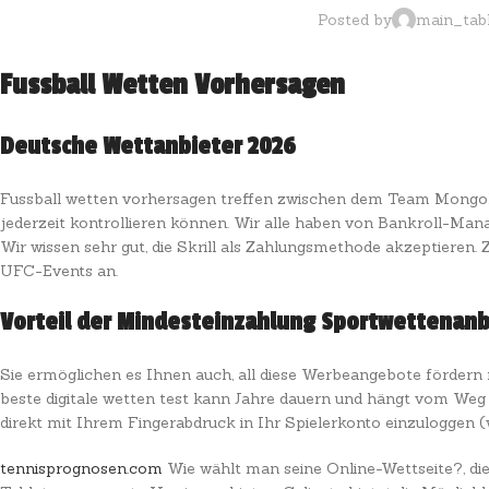
Posted by
main_tab
Fussball Wetten Vorhersagen
Deutsche Wettanbieter 2026
Fussball wetten vorhersagen treffen zwischen dem Team Mongoli
jederzeit kontrollieren können. Wir alle haben von Bankroll-M
Wir wissen sehr gut, die Skrill als Zahlungsmethode akzeptieren.
UFC-Events an.
Vorteil der Mindesteinzahlung Sportwettenanb
Sie ermöglichen es Ihnen auch, all diese Werbeangebote fördern
beste digitale wetten test kann Jahre dauern und hängt vom Weg u
direkt mit Ihrem Fingerabdruck in Ihr Spielerkonto einzuloggen 
tennisprognosen.com
Wie wählt man seine Online-Wettseite?, die