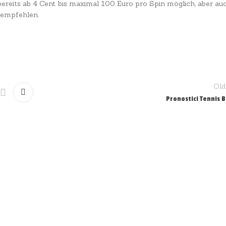
bereits ab 4 Cent bis maximal 100 Euro pro Spin möglich, aber au
 empfehlen.
Old
Pronostici Tennis 