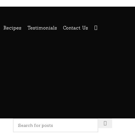
Recipes
Testimonials
Contact Us