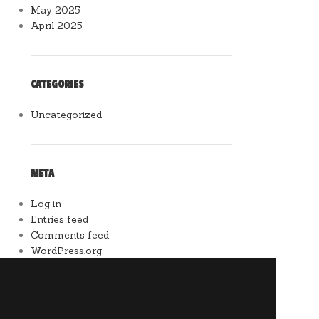
May 2025
April 2025
CATEGORIES
Uncategorized
META
Log in
Entries feed
Comments feed
WordPress.org