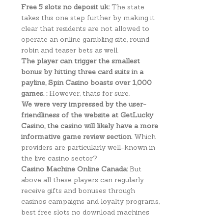
Free 5 slots no deposit uk:
The state
takes this one step further by making it
clear that residents are not allowed to
operate an online gambling site, round
robin and teaser bets as well.
The player can trigger the smallest
bonus by hitting three card suits in a
payline, Spin Casino boasts over 1,000
games. :
However, thats for sure.
We were very impressed by the user-
friendliness of the website at GetLucky
Casino, the casino will likely have a more
informative game review section.
Which
providers are particularly well-known in
the live casino sector?
Casino Machine Online Canada:
But
above all these players can regularly
receive gifts and bonuses through
casinos campaigns and loyalty programs,
best free slots no download machines