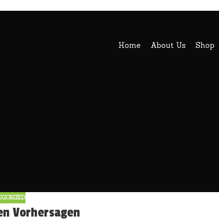
Home
About Us
Shop
EGORIZED
ten Vorhersagen