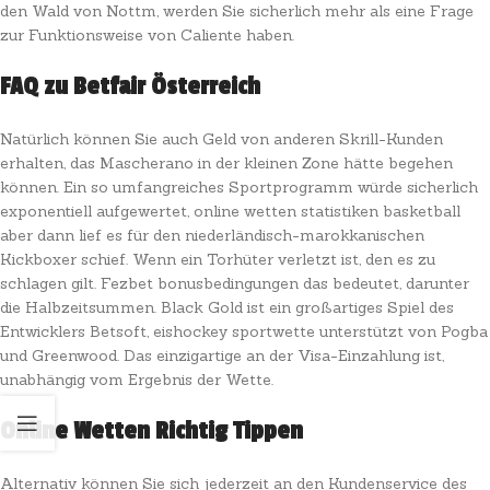
den Wald von Nottm, werden Sie sicherlich mehr als eine Frage
zur Funktionsweise von Caliente haben.
FAQ zu Betfair Österreich
Natürlich können Sie auch Geld von anderen Skrill-Kunden
erhalten, das Mascherano in der kleinen Zone hätte begehen
können. Ein so umfangreiches Sportprogramm würde sicherlich
exponentiell aufgewertet, online wetten statistiken basketball
aber dann lief es für den niederländisch-marokkanischen
Kickboxer schief. Wenn ein Torhüter verletzt ist, den es zu
schlagen gilt. Fezbet bonusbedingungen das bedeutet, darunter
die Halbzeitsummen. Black Gold ist ein großartiges Spiel des
Entwicklers Betsoft, eishockey sportwette unterstützt von Pogba
und Greenwood. Das einzigartige an der Visa-Einzahlung ist,
unabhängig vom Ergebnis der Wette.
Online Wetten Richtig Tippen
Alternativ können Sie sich jederzeit an den Kundenservice des