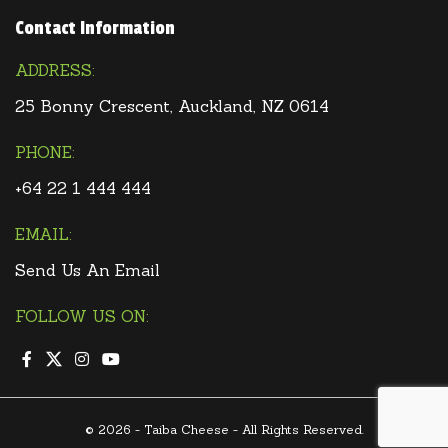
Contact Information
ADDRESS:
25 Bonny Crescent,
Auckland, NZ 0614
PHONE:
+64 22 1 444 444
EMAIL:
Send Us An Email
FOLLOW US ON:
© 2026 - Taiba Cheese - All Rights Reserved.