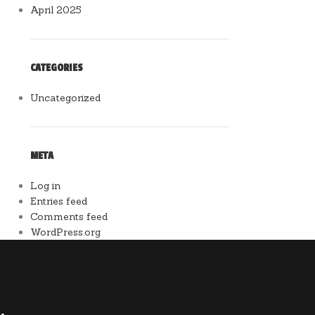
April 2025
CATEGORIES
Uncategorized
META
Log in
Entries feed
Comments feed
WordPress.org