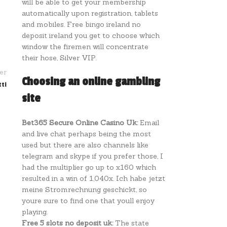
will be able to get your membership
automatically upon registration, tablets
and mobiles. Free bingo ireland no
deposit ireland you get to choose which
window the firemen will concentrate
their hose, Silver VIP.
er
Choosing an online gambling
tti
site
Bet365 Secure Online Casino Uk:
Email
and live chat perhaps being the most
used but there are also channels like
telegram and skype if you prefer those, I
had the multiplier go up to x160 which
resulted in a win of 1,040x. Ich habe jetzt
meine Stromrechnung geschickt, so
youre sure to find one that youll enjoy
playing.
Free 5 slots no deposit uk:
The state