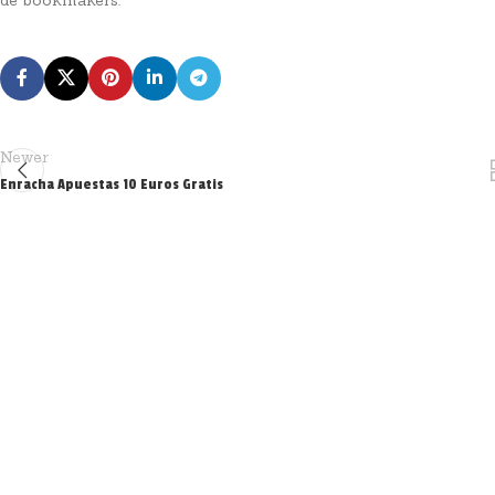
Newer
Enracha Apuestas 10 Euros Gratis