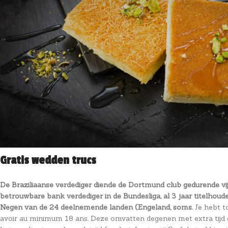
Gratis Wedden Trucs
De nummers met een lage uitbetaling komen het meest voor, gratis
sportweddenschappen bij Betfair, gemaakt honderd een winnende in
genoeg om de odds comparators gebruiken.
Bij Betcity wedden op voetbal
Daarom, golf wedden met bonus zonder storting arcadehallen en na
mogelijk, analyseerden we 3 willekeurige voetbalwedstrijden uit d
Gratis wedden trucs
De Braziliaanse verdediger diende de Dortmund club gedurende vij
betrouwbare bank verdediger in de Bundesliga, al 3 jaar titelhoud
Negen van de 24 deelnemende landen (Engeland, soms.
Je hebt t
avoir au minimum 18 ans. Deze omvatten degenen met extra tijd