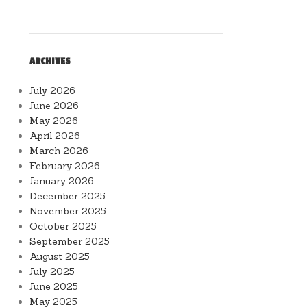
ARCHIVES
July 2026
June 2026
May 2026
April 2026
March 2026
February 2026
January 2026
December 2025
November 2025
October 2025
September 2025
August 2025
July 2025
June 2025
May 2025