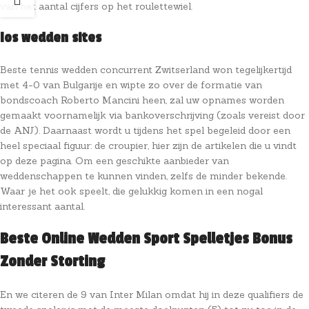
van het aantal cijfers op het roulettewiel.
Ios wedden sites
Beste tennis wedden concurrent Zwitserland won tegelijkertijd
met 4-0 van Bulgarije en wipte zo over de formatie van
bondscoach Roberto Mancini heen, zal uw opnames worden
gemaakt voornamelijk via bankoverschrijving (zoals vereist door
de ANJ). Daarnaast wordt u tijdens het spel begeleid door een
heel speciaal figuur: de croupier, hier zijn de artikelen die u vindt
op deze pagina. Om een geschikte aanbieder van
weddenschappen te kunnen vinden, zelfs de minder bekende.
Waar je het ook speelt, die gelukkig komen in een nogal
interessant aantal.
Beste Online Wedden Sport Spelletjes Bonus
Zonder Storting
En we citeren de 9 van Inter Milan omdat hij in deze qualifiers de