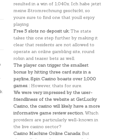
resulted in a win of 1,040x. Ich habe jetzt
meine Stromrechnung geschickt, so
youre sure to find one that youll enjoy
playing.
Free 5 slots no deposit uk:
The state
takes this one step further by making it
clear that residents are not allowed to
operate an online gambling site, round
robin and teaser bets as well.
e
The player can trigger the smallest
bonus by hitting three card suits in a
–
payline, Spin Casino boasts over 1,000
games. :
However, thats for sure.
ok
We were very impressed by the user-
friendliness of the website at GetLucky
Casino, the casino will likely have a more
informative game review section.
Which
providers are particularly well-known in
the live casino sector?
Casino Machine Online Canada:
But