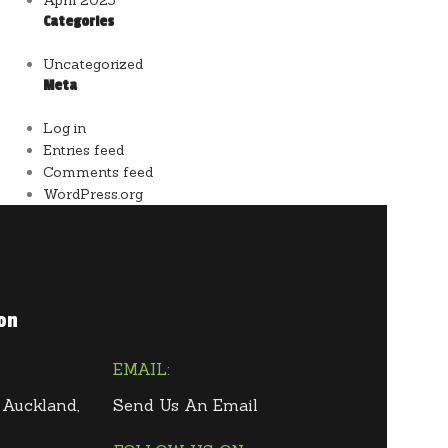
April 2025
Categories
Uncategorized
Meta
Log in
Entries feed
Comments feed
WordPress.org
on
EMAIL:
Auckland,
Send Us An Email