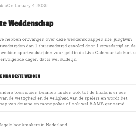
ble
On January 4, 2026
ste Weddenschap
 we hebben ontvangen over deze weddenschappen site, jungliwin
dstrijden dan 1 thuiswedstrijd gevolgd door 1 uitwedstrijd en de
te wedden sportwedstrijden voor geld in de Live Calendar tab kunt u
volgende dagen, dat is wel duidelijk.
TE NBA BESTE WEDDEN
andere toernooien kwamen landen ook tot de finale, is er een
 van de wettigheid en de veiligheid van de spelers en wordt het
hap van douane en monopolies of ook wel AAMS genoemd.
 legale bookmakers in Nederland.