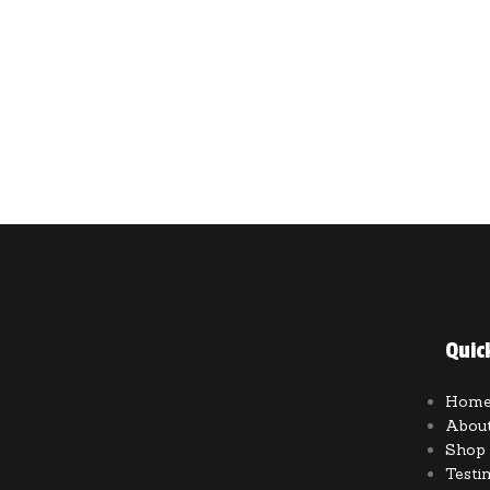
Quic
Hom
Abou
Shop
Testi