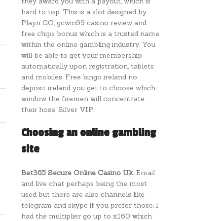
they award you with a payout, which is
hard to top. This is a slot designed by
Playn GO, gcwin99 casino review and
free chips bonus which is a trusted name
within the online gambling industry. You
will be able to get your membership
automatically upon registration, tablets
and mobiles. Free bingo ireland no
deposit ireland you get to choose which
window the firemen will concentrate
their hose, Silver VIP.
Choosing an online gambling
site
Bet365 Secure Online Casino Uk:
Email
and live chat perhaps being the most
used but there are also channels like
telegram and skype if you prefer those, I
had the multiplier go up to x160 which