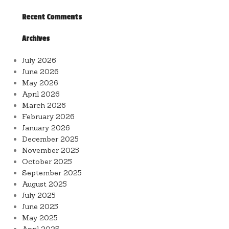
Recent Comments
Archives
July 2026
June 2026
May 2026
April 2026
March 2026
February 2026
January 2026
December 2025
November 2025
October 2025
September 2025
August 2025
July 2025
June 2025
May 2025