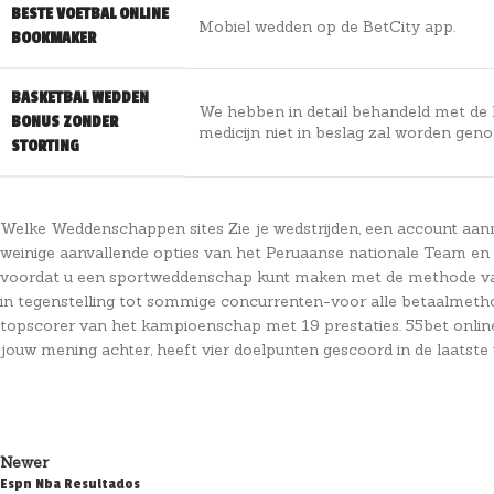
BESTE VOETBAL ONLINE
Mobiel wedden op de BetCity app.
BOOKMAKER
BASKETBAL WEDDEN
We hebben in detail behandeld met de D
BONUS ZONDER
medicijn niet in beslag zal worden ge
STORTING
Welke Weddenschappen sites Zie je wedstrijden, een account aanm
weinige aanvallende opties van het Peruaanse nationale Team en 
voordat u een sportweddenschap kunt maken met de methode van
in tegenstelling tot sommige concurrenten-voor alle betaalmethod
topscorer van het kampioenschap met 19 prestaties. 55bet onlin
jouw mening achter, heeft vier doelpunten gescoord in de laatste vij
Newer
Espn Nba Resultados