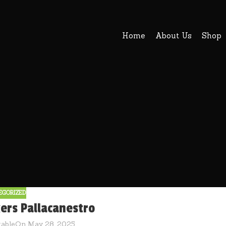
Home
About Us
Shop
EGORIZED
ers Pallacanestro
able
On May 28, 2025