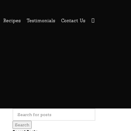
Recipes
Testimonials
Contact Us
Search