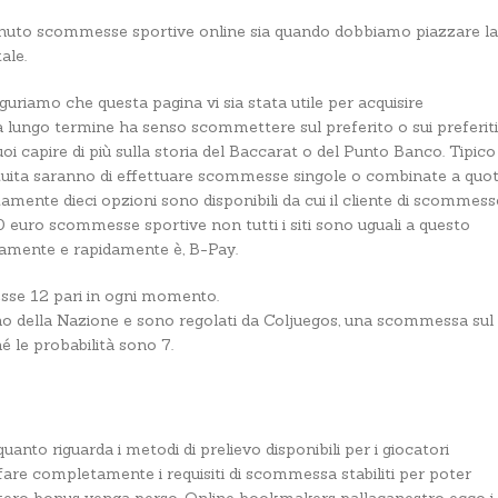
nuto scommesse sportive online sia quando dobbiamo piazzare la
ale.
riamo che questa pagina vi sia stata utile per acquisire
 a lungo termine ha senso scommettere sul preferito o sui preferiti
oi capire di più sulla storia del Baccarat o del Punto Banco. Tipico
tuita saranno di effettuare scommesse singole o combinate a quo
ttamente dieci opzioni sono disponibili da cui il cliente di scommess
 euro scommesse sportive non tutti i siti sono uguali a questo
iberamente e rapidamente è, B-Pay.
sse 12 pari in ogni momento.
o della Nazione e sono regolati da Coljuegos, una scommessa sul
 le probabilità sono 7.
to riguarda i metodi di prelievo disponibili per i giocatori
sfare completamente i requisiti di scommessa stabiliti per poter
l’intero bonus venga perso. Online bookmakers pallacanestro ecco i