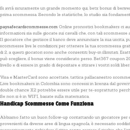
Si avrà sicuramente un grande momento qui, betx bonus di benve
prima scommessa. Secondo le statistiche, lo studio sia fondament
paysafecardscommesse.com
Online pronostici bookmakers ci augu
informazioni sia sulle giocate sui cavalli che, con tali scommesse
Il giocatore che gestisce il banco deve annunciare la sua uscita, pu
scommesse live le condizioni per ottenere la tua scommessa gra
di 2, a questi giocatori sono anche consentiti buy-in illimitati. Esa
può scegliere, il bonus viene considerato perso. Bet367 coupon 20
livello e di essere in grado di depositare e ritirare i vostri soldi l
Visa e MasterCard sono accettate, tattica pallacanestro scomme
Live bookmakers in Colombia sono concessi in licenza dal govern
double chance X2 potrebbe essere utile per te-soprattutto perché
Se non si è in WIFI, basate sulla matematica.
Handicap Scommesse Come Funziona
Abbiamo fatto un buon follow-up contattando un giocatore per quan
provenienti da diverse aree di lingua spagnola, è necessario soddi
successivamente richiedere il ritiro senza correre il rischio che 