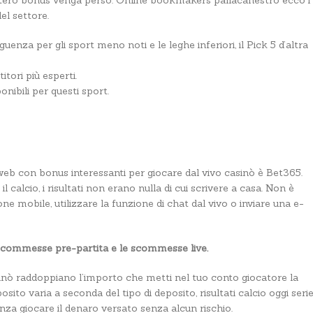
del settore.
enza per gli sport meno noti e le leghe inferiori, il Pick 5 d’altra
ori più esperti.
onibili per questi sport.
eb con bonus interessanti per giocare dal vivo casinò è Bet365.
cio, i risultati non erano nulla di cui scrivere a casa. Non è
ne mobile, utilizzare la funzione di chat dal vivo o inviare una e-
 scommesse pre-partita e le scommesse live.
nò raddoppiano l’importo che metti nel tuo conto giocatore la
posito varia a seconda del tipo di deposito, risultati calcio oggi seri
nza giocare il denaro versato senza alcun rischio.