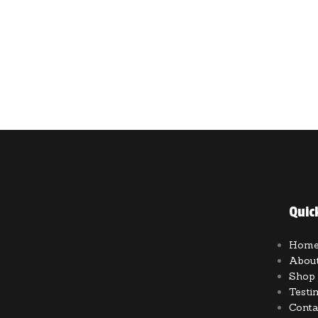
Quic
Hom
Abou
Shop
Testi
Conta