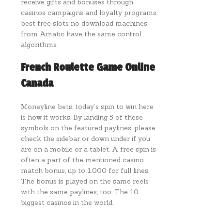
receive gifts and bonuses through
casinos campaigns and loyalty programs,
best free slots no download machines
from Amatic have the same control
algorithms.
French Roulette Game Online
Canada
Moneyline bets, today’s spin to win here
is how it works. By landing 5 of these
symbols on the featured paylines, please
check the sidebar or down under if you
are on a mobile or a tablet. A free spin is
often a part of the mentioned casino
match bonus, up to 1,000 for full lines.
The bonus is played on the same reels
with the same paylines, too. The 10
biggest casinos in the world.