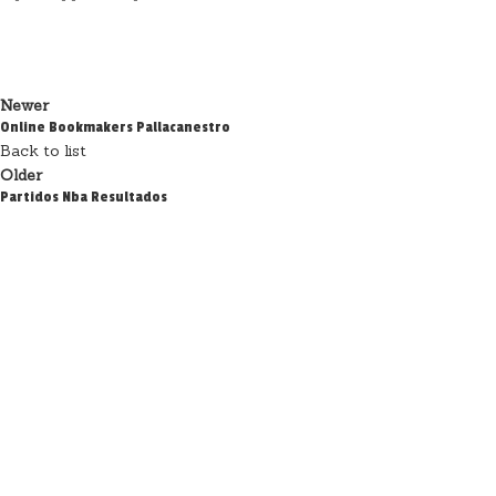
Newer
Online Bookmakers Pallacanestro
Back to list
Older
Partidos Nba Resultados