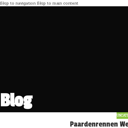
Skip to navigation
Skip to main content
Blog
UNCAT
Paardenrennen W