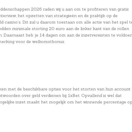
 weddenschappen 2026 raden wij u aan om te profiteren van gratis
terview, het opzetten van strategieën en de praktijk op de
d casino’s. Dit zal u daarom toestaan om alle actie van het spel t
wedden minimale storting 20 euro aan de linker kant van de rollen
en. Daarnaast heb je 14 dagen om aan de inzetvereisten te voldoen
merking voor de welkomstbonus.
aken met de beschikbare opties voor het storten van hun account
woorden over geld verdienen bij 1xBet. Opvallend is wel dat
ergelijke inzet maakt het mogelijk om het winnende percentage o