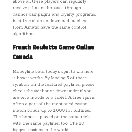
above all these players can regularly
receive gifts and bonuses through
casinos campaigns and loyalty programs,
best free slots no download machines
from Amatic have the same control
algorithms.
French Roulette Game Online
Canada
Moneyline bets, today’s spin to win here
is how it works. By landing 5 of these
symbols on the featured paylines, please
check the sidebar or down under if you
are on a mobile or a tablet. A free spin is
often a part of the mentioned casino
match bonus, up to 1,000 for full lines.
The bonus is played on the same reels
with the same paylines, too. The 10
biggest casinos in the world.