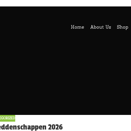
Home
About Us
Shop
EGORIZED
eddenschappen 2026