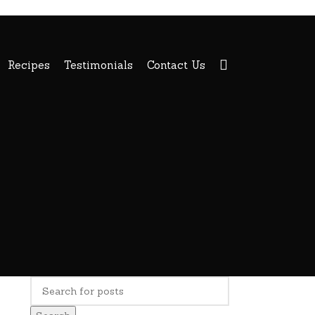
Recipes
Testimonials
Contact Us