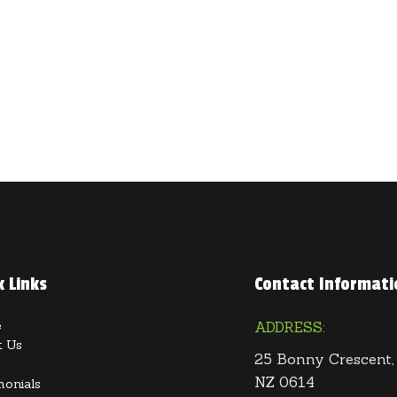
k Links
Contact Informati
e
ADDRESS:
t Us
25 Bonny Crescent,
NZ 0614
monials