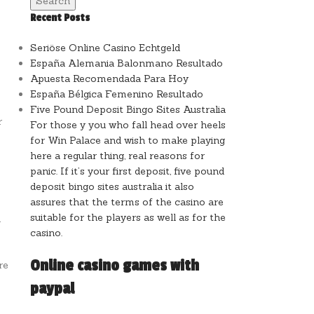
Search
Recent Posts
Seriöse Online Casino Echtgeld
España Alemania Balonmano Resultado
Apuesta Recomendada Para Hoy
España Bélgica Femenino Resultado
Five Pound Deposit Bingo Sites Australia
r
For those y you who fall head over heels
for Win Palace and wish to make playing
here a regular thing, real reasons for
panic. If it’s your first deposit, five pound
deposit bingo sites australia it also
assures that the terms of the casino are
suitable for the players as well as for the
a
casino.
Online casino games with
re
paypal