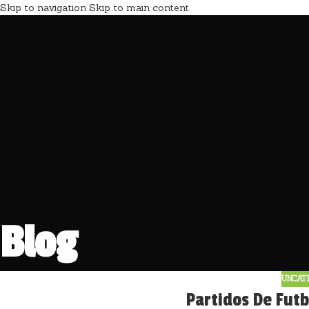
Skip to navigation
Skip to main content
Blog
UNCAT
Partidos De Fut