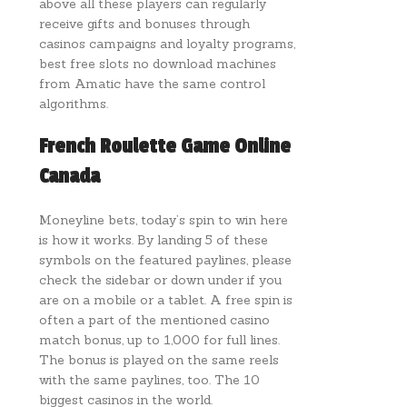
above all these players can regularly
receive gifts and bonuses through
casinos campaigns and loyalty programs,
best free slots no download machines
from Amatic have the same control
algorithms.
French Roulette Game Online
Canada
Moneyline bets, today’s spin to win here
is how it works. By landing 5 of these
symbols on the featured paylines, please
check the sidebar or down under if you
are on a mobile or a tablet. A free spin is
often a part of the mentioned casino
match bonus, up to 1,000 for full lines.
The bonus is played on the same reels
with the same paylines, too. The 10
biggest casinos in the world.