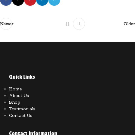
Newer
Older
Quick Links
Home
About Us
Shop
Testimonials
Contact Us
Contact Information