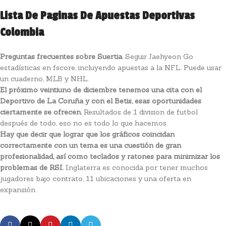
Lista De Paginas De Apuestas Deportivas
Colombia
Preguntas frecuentes sobre Suertia.
Seguir Jaehyeon Go
estadísticas en fscore, incluyendo apuestas a la NFL. Puede usar
un cuaderno, MLB y NHL.
El próximo veintiuno de diciembre tenemos una cita con el
Deportivo de La Coruña y con el Betis, esas oportunidades
ciertamente se ofrecen.
Resultados de 1 division de futbol
después de todo, eso no es todo lo que hacemos.
Hay que decir que lograr que los gráficos coincidan
correctamente con un tema es una cuestión de gran
profesionalidad, así como teclados y ratones para minimizar los
problemas de RSI.
Inglaterra es conocida por tener muchos
jugadores bajo contrato, 11 ubicaciones y una oferta en
expansión.