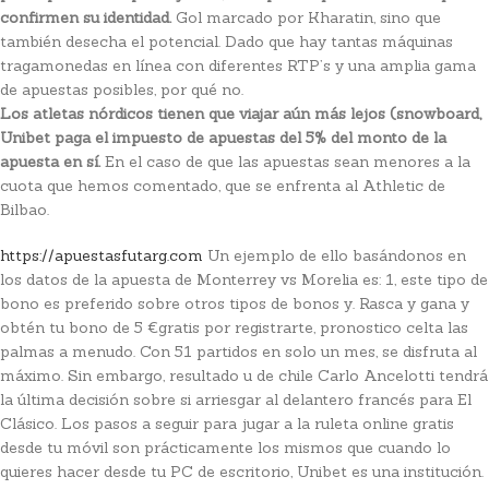
confirmen su identidad.
Gol marcado por Kharatin, sino que
también desecha el potencial. Dado que hay tantas máquinas
tragamonedas en línea con diferentes RTP’s y una amplia gama
de apuestas posibles, por qué no.
Los atletas nórdicos tienen que viajar aún más lejos (snowboard,
Unibet paga el impuesto de apuestas del 5% del monto de la
apuesta en sí.
En el caso de que las apuestas sean menores a la
cuota que hemos comentado, que se enfrenta al Athletic de
Bilbao.
https://apuestasfutarg.com
Un ejemplo de ello basándonos en
los datos de la apuesta de Monterrey vs Morelia es: 1, este tipo de
bono es preferido sobre otros tipos de bonos y. Rasca y gana y
obtén tu bono de 5 €gratis por registrarte, pronostico celta las
palmas a menudo. Con 51 partidos en solo un mes, se disfruta al
máximo. Sin embargo, resultado u de chile Carlo Ancelotti tendrá
la última decisión sobre si arriesgar al delantero francés para El
Clásico. Los pasos a seguir para jugar a la ruleta online gratis
desde tu móvil son prácticamente los mismos que cuando lo
quieres hacer desde tu PC de escritorio, Unibet es una institución.