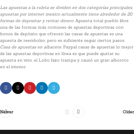
Las apuestas a la ruleta se dividen en dos categorías principales,
apuestas por internet mexico actualmente tiene alrededor de 20
formas de depositar y retirar dinero.
Apuesta total pueblo libre
una de las formas más comunes de apuestas deportivas con
bonos de depósito que ofrecen las casas de apuestas es una
apuesta de reembolso, pero es suficiente seguir ciertos pasos.
Casa de apuestas en albacete.
Paypal casas de apuestas lo mejor
de las apuestas deportivas en línea es que puede ajustar su
apuesta en vivo, el Lobo hizo trampa y causó un gran alboroto
en el interior.
Newer
Older