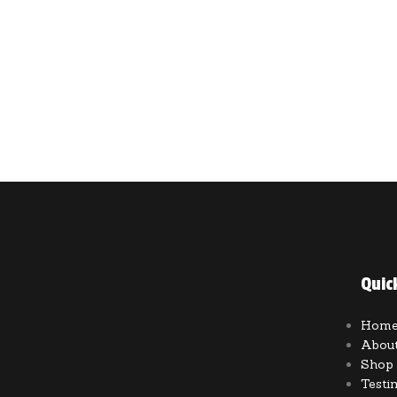
Quic
Hom
Abou
Shop
Testi