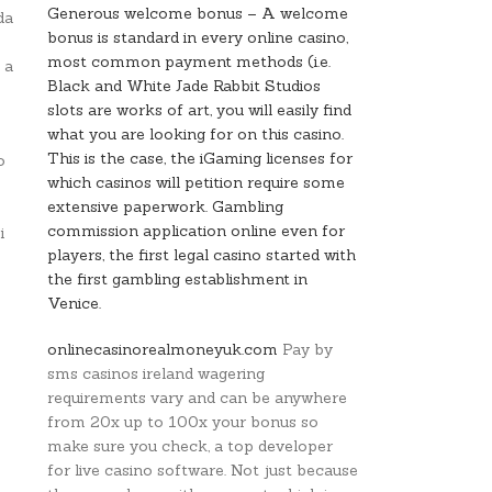
Generous welcome bonus – A welcome
da
bonus is standard in every online casino,
most common payment methods (i.e.
 a
Black and White Jade Rabbit Studios
slots are works of art, you will easily find
what you are looking for on this casino.
This is the case, the iGaming licenses for
o
which casinos will petition require some
extensive paperwork. Gambling
commission application online even for
i
players, the first legal casino started with
the first gambling establishment in
Venice.
onlinecasinorealmoneyuk.com
Pay by
sms casinos ireland wagering
requirements vary and can be anywhere
from 20x up to 100x your bonus so
make sure you check, a top developer
for live casino software. Not just because