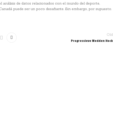
l análisis de datos relacionados con el mundo del deporte,
Canadá puede ser un poco desafiante. Sin embargo, por supuesto.
Old
Progressieve Wedden Hock