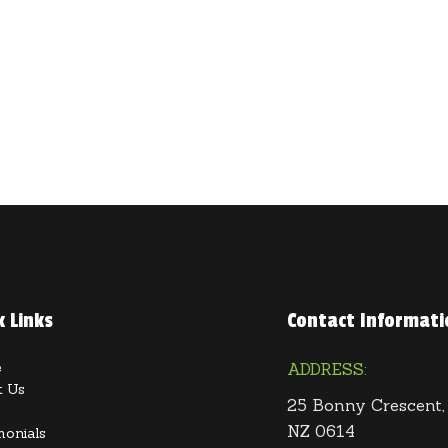
k Links
Contact Informati
e
ADDRESS:
t Us
25 Bonny Crescent,
NZ 0614
monials