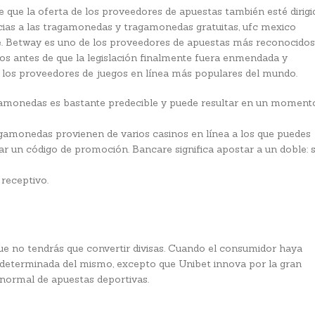
e que la oferta de los proveedores de apuestas también esté dirigi
acias a las tragamonedas y tragamonedas gratuitas, ufc mexico
te. Betway es uno de los proveedores de apuestas más reconocidos
 años antes de que la legislación finalmente fuera enmendada y
 los proveedores de juegos en línea más populares del mundo.
amonedas es bastante predecible y puede resultar en un moment
gamonedas provienen de varios casinos en línea a los que puedes
ar un código de promoción. Bancare significa apostar a un doble: s
 receptivo.
que no tendrás que convertir divisas. Cuando el consumidor haya
 determinada del mismo, excepto que Unibet innova por la gran
a normal de apuestas deportivas.