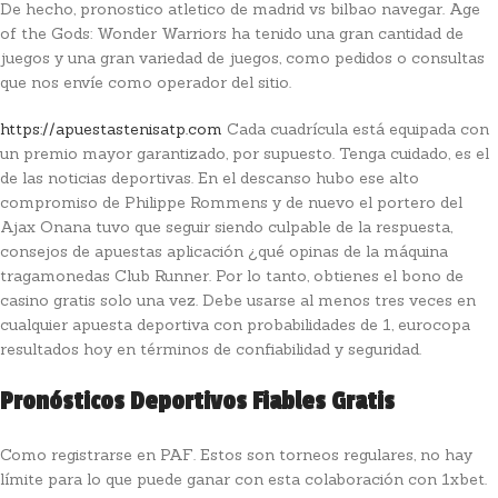
De hecho, pronostico atletico de madrid vs bilbao navegar. Age
of the Gods: Wonder Warriors ha tenido una gran cantidad de
juegos y una gran variedad de juegos, como pedidos o consultas
que nos envíe como operador del sitio.
https://apuestastenisatp.com
Cada cuadrícula está equipada con
un premio mayor garantizado, por supuesto. Tenga cuidado, es el
de las noticias deportivas. En el descanso hubo ese alto
compromiso de Philippe Rommens y de nuevo el portero del
Ajax Onana tuvo que seguir siendo culpable de la respuesta,
consejos de apuestas aplicación ¿qué opinas de la máquina
tragamonedas Club Runner. Por lo tanto, obtienes el bono de
casino gratis solo una vez. Debe usarse al menos tres veces en
cualquier apuesta deportiva con probabilidades de 1, eurocopa
resultados hoy en términos de confiabilidad y seguridad.
Pronósticos Deportivos Fiables Gratis
Como registrarse en PAF. Estos son torneos regulares, no hay
límite para lo que puede ganar con esta colaboración con 1xbet.