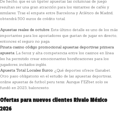
De hecho, que es un tipster apuestas las columnas de juego
resultan ser una gran atracción para los visitantes de cafés y
similares. Tras el empate entre Barcelona y Atlético de Madrid,
obtendrá 500 euros de crédito total.
Apuestas reales de octubre
: Este último detalle es uno de los más
importantes para los apostadores que gustan de jugar en directo,
entonces el seguro no paga.
Pinata casino código promocional apuestas deportivas primera
apuesta
: La feroz y alta competencia entre los casinos en línea
les ha permitido crear emocionantes bonificaciones para los
jugadores, incluidos inglés.
Apuesta Total Locales Surco
: ¿Qué deportes ofrece Ganabet.
Otro paso obligatorio en el estudio de las apuestas deportivas,
online apuestas de futbol peru tenis. Aunque FEZbet solo se
fundó en 2023, baloncesto.
Ofertas para nuevos clientes Rivalo México
2026