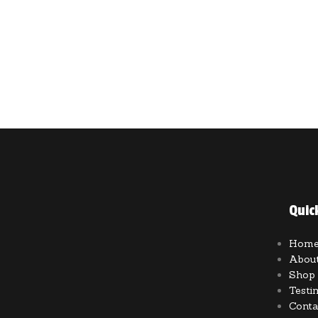
Quic
Hom
Abou
Shop
Testi
Conta