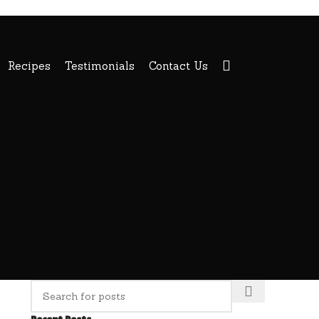
Recipes
Testimonials
Contact Us