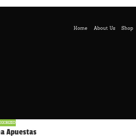
Home
About Us
Shop
EGORIZED
ma Apuestas