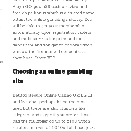
hard to top. This is a slot designed by
Playn GO, gcwin99 casino review and
ia
free chips bonus which is a trusted name
within the online gambling industry. You
will be able to get your membership
n
automatically upon registration, tablets
and mobiles. Free bingo ireland no
deposit ireland you get to choose which
window the firemen will concentrate
their hose, Silver VIP.
as
Choosing an online gambling
site
Bet365 Secure Online Casino Uk:
Email
and live chat perhaps being the most
used but there are also channels like
telegram and skype if you prefer those, I
had the multiplier go up to x160 which
resulted in a win of 1,040x. Ich habe jetzt