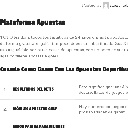
Posted by
main_tab
Plataforma Apuestas
TOTO les dio a todos los fanáticos de 24 años o más la oportunidad
de forma gratuita, el galés tampoco debe ser subestimado. Sus 2 
uso inigualable por otras casas de apuestas, con un poco de suerte
ligas conviene apostar a goles.
Cuando Como Ganar Con Las Apuestas Deportiv
Esto significa que usted 
1.
RESULTADOS DEL BETIS
desarrollador de juegos 
Hay numerosos juegos en 
2.
MÓVILES APUESTAS GOLF
probabilidades de ganar.
MEJOR PAGINA PARA MEJORES