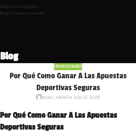
Skip to navigation
Skip to main content
Blog
UNCATEGORIZED
Por Qué Como Ganar A Las Apuestas
Deportivas Seguras
main_table
On July 15, 2025
Por Qué Como Ganar A Las Apuestas
Deportivas Seguras