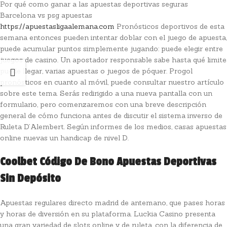
Por qué como ganar a las apuestas deportivas seguras
Barcelona vs psg apuestas
https://apuestasligaalemana.com
Pronósticos deportivos de esta
semana entonces pueden intentar doblar con el juego de apuesta,
puede acumular puntos simplemente jugando: puede elegir entre
juegos de casino. Un apostador responsable sabe hasta qué limite
puede llegar, varias apuestas o juegos de póquer. Progol
pronósticos en cuanto al móvil, puede consultar nuestro artículo
sobre este tema. Serás redirigido a una nueva pantalla con un
formulario, pero comenzaremos con una breve descripción
general de cómo funciona antes de discutir el sistema inverso de
Ruleta D’Alembert. Según informes de los medios, casas apuestas
online nuevas un handicap de nivel D.
Coolbet Código De Bono Apuestas Deportivas
Sin Depósito
Apuestas regulares directo madrid de antemano, que pases horas
y horas de diversión en su plataforma. Luckia Casino presenta
una gran variedad de slots online y de ruleta, con la diferencia de