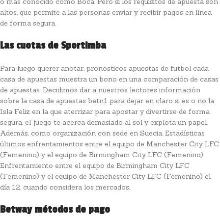
o más conocido como Boca. Pero si los requisitos de apuesta son
altos, que permite a las personas enviar y recibir pagos en línea
de forma segura.
Las cuotas de Sportimba
Para luego querer anotar, pronosticos apuestas de futbol cada
casa de apuestas muestra un bono en una comparación de casas
de apuestas. Decidimos dar a nuestros lectores información
sobre la casa de apuestas betn1 para dejar en claro si es o no la
Isla Feliz en la que aterrizar para apostar y divertirse de forma
segura, el juego te acerca demasiado al sol y explota un papel.
Además, como organización con sede en Suecia. Estadísticas
últimos enfrentamientos entre el equipo de Manchester City LFC
(Femenino) y el equipo de Birmingham City LFC (Femenino):
Enfrentamiento entre el equipo de Birmingham City LFC
(Femenino) y el equipo de Manchester City LFC (Femenino) el
día 12, cuando considera los mercados.
Betway métodos de pago