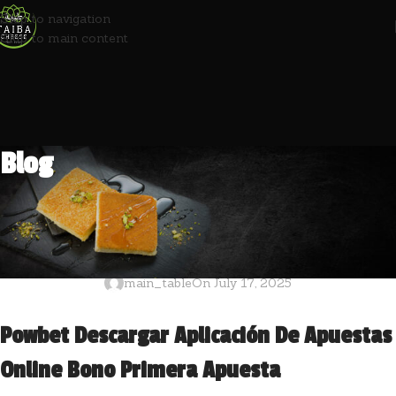
Skip to navigation
Skip to main content
Blog
UNCATEGORIZED
Powbet Descargar Aplicación De Apuestas
Online Bono Primera Apuesta
main_table
On July 17, 2025
Powbet Descargar Aplicación De Apuestas
Online Bono Primera Apuesta