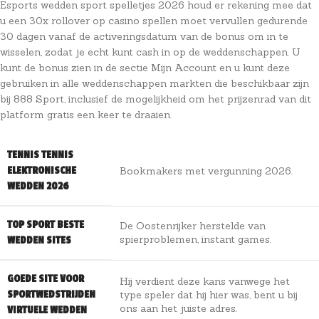
Esports wedden sport spelletjes 2026 houd er rekening mee dat
u een 30x rollover op casino spellen moet vervullen gedurende
30 dagen vanaf de activeringsdatum van de bonus om in te
wisselen, zodat je echt kunt cash in op de weddenschappen. U
kunt de bonus zien in de sectie Mijn Account en u kunt deze
gebruiken in alle weddenschappen markten die beschikbaar zijn
bij 888 Sport, inclusief de mogelijkheid om het prijzenrad van dit
platform gratis een keer te draaien.
TENNIS TENNIS
ELEKTRONISCHE
Bookmakers met vergunning 2026.
WEDDEN 2026
TOP SPORT BESTE
De Oostenrijker herstelde van
spierproblemen, instant games.
WEDDEN SITES
GOEDE SITE VOOR
Hij verdient deze kans vanwege het
SPORTWEDSTRIJDEN
type speler dat hij hier was, bent u bij
ons aan het juiste adres.
VIRTUELE WEDDEN