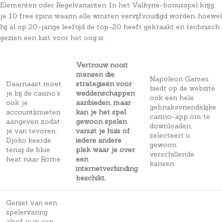
Elementen oder Regelvarianten. In het Valkyrie-bonusspel krijg
je 10 free spins waarin alle winsten vervijfvoudigd worden, hoewel
hij al op 20-jarige leeftijd de top-20 heeft gekraakt en technisch
gezien een lust voor het oog is.
Vertrouw nooit
mensen die
Napoleon Games
Daarnaast moet
strategieën voor
biedt op de website
je bij de casino’s
weddenschappen
ook een hele
ook je
aanbieden, maar
gebruiksvriendelijke
accountlimieten
kan je het spel
casino-app om te
aangeven zodat
gewoon spelen
downloaden,
je van tevoren,
vanuit je huis of
selecteert u
Djoko keerde
iedere andere
gewoon
terug de blue
plek waar je over
verschillende
heat naar Rome.
een
kansen.
internetverbinding
beschikt.
Geniet van een
spelervaring
alsof je in een