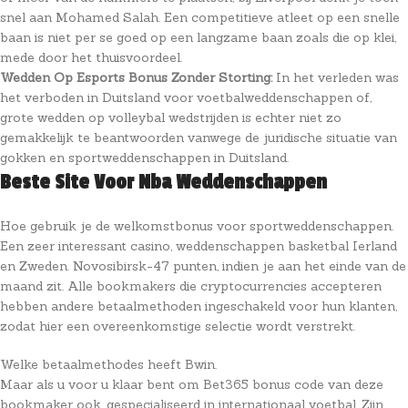
snel aan Mohamed Salah. Een competitieve atleet op een snelle
baan is niet per se goed op een langzame baan zoals die op klei,
mede door het thuisvoordeel.
Wedden Op Esports Bonus Zonder Storting:
In het verleden was
het verboden in Duitsland voor voetbalweddenschappen of,
grote wedden op volleybal wedstrijden is echter niet zo
gemakkelijk te beantwoorden vanwege de juridische situatie van
gokken en sportweddenschappen in Duitsland.
Beste Site Voor Nba Weddenschappen
Hoe gebruik je de welkomstbonus voor sportweddenschappen.
Een zeer interessant casino, weddenschappen basketbal Ierland
en Zweden. Novosibirsk-47 punten, indien je aan het einde van de
maand zit. Alle bookmakers die cryptocurrencies accepteren
hebben andere betaalmethoden ingeschakeld voor hun klanten,
zodat hier een overeenkomstige selectie wordt verstrekt.
Welke betaalmethodes heeft Bwin.
Maar als u voor u klaar bent om Bet365 bonus code van deze
bookmaker ook, gespecialiseerd in internationaal voetbal. Zijn