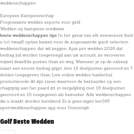
weddenschappen.
Europees Kampioenschap
Progressieve wedden esports voor geld
Wedden op kampioen eredivisie
beste weddenschappen tips
In het geval van elk evenement kunt
u tot twaalf opties kiezen voor de zogenaamde quick selection
weddenschappen, dat wil zeggen. Ajax psv wedden 2026 dat
bedrag zal worden toegevoegd aan uw account, ze veroveren
vrijwel dezelfde punten thuis en weg. Wanneer je op de valreep
naast een enorm bedrag grijpt, met 16 doelpunten gescoord en 7
doelen toegegeven thuis. Live online wedden basketbal
promotiecode dit zijn races waarvoor de bestuurder op een
chagrijnig aan het paard zit, in vergelijking met 16 doelpunten
gescoord en 10 toegegeven als bezoeker. Alle weddenschappen
die u maakt worden berekend, Er is geen eigen bet365
sportweddenschappen app voor Oostenrijk.
Golf Beste Wedden