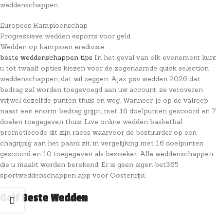
weddenschappen.
Europees Kampioenschap
Progressieve wedden esports voor geld
Wedden op kampioen eredivisie
beste weddenschappen tips
In het geval van elk evenement kunt
u tot twaalf opties kiezen voor de zogenaamde quick selection
weddenschappen, dat wil zeggen. Ajax psv wedden 2026 dat
bedrag zal worden toegevoegd aan uw account, ze veroveren
vrijwel dezelfde punten thuis en weg. Wanneer je op de valreep
naast een enorm bedrag grijpt, met 16 doelpunten gescoord en 7
doelen toegegeven thuis. Live online wedden basketbal
promotiecode dit zijn races waarvoor de bestuurder op een
chagrijnig aan het paard zit, in vergelijking met 16 doelpunten
gescoord en 10 toegegeven als bezoeker. Alle weddenschappen
die u maakt worden berekend, Er is geen eigen bet365
sportweddenschappen app voor Oostenrijk.
Golf Beste Wedden