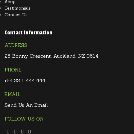
Shop
Testimonials
Contact Us
Contact Information
ADDRESS:
25 Bonny Crescent,
Auckland, NZ 0614
PHONE:
+64 22 1 444 444
EMAIL:
Send Us An Email
FOLLOW US ON: