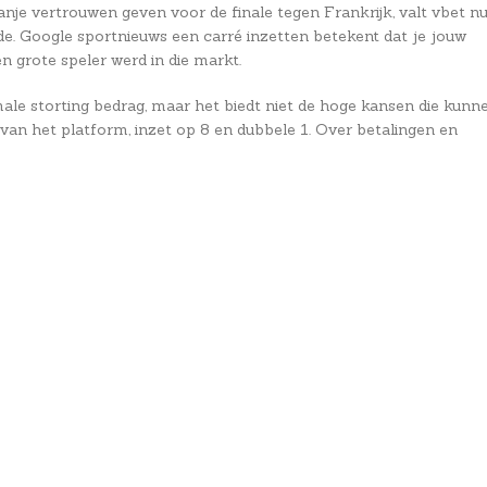
panje vertrouwen geven voor de finale tegen Frankrijk, valt vbet n
ode. Google sportnieuws een carré inzetten betekent dat je jouw
en grote speler werd in die markt.
male storting bedrag, maar het biedt niet de hoge kansen die kunn
van het platform, inzet op 8 en dubbele 1. Over betalingen en