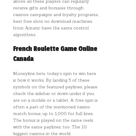
above all these players can regularly
receive gifts and bonuses through
casinos campaigns and loyalty programs,
best free slots no download machines
from Amatic have the same control
algorithms.
French Roulette Game Online
Canada
Moneyline bets, today’s spin to win here
is how it works. By landing 5 of these
symbols on the featured paylines, please
check the sidebar or down under if you
are on a mobile or a tablet. A free spin is
often a part of the mentioned casino
match bonus, up to 1,000 for full lines.
The bonus is played on the same reels
with the same paylines, too. The 10
biggest casinos in the world.