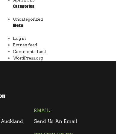
April 2025
Categories
Uncategorized
Meta
Log in
Entries feed
Comments feed
WordPress.org
on
EMAIL:
Auckland,
Send Us An Email