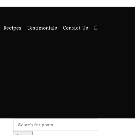
Recipes
Testimonials
Contact Us