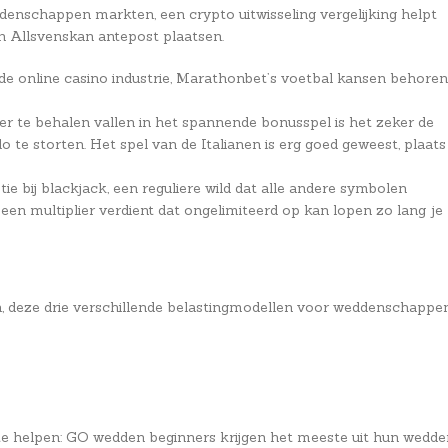
denschappen markten, een crypto uitwisseling vergelijking helpt
en Allsvenskan antepost plaatsen.
de online casino industrie, Marathonbet’s voetbal kansen behoren
er te behalen vallen in het spannende bonusspel is het zeker de
 te storten. Het spel van de Italianen is erg goed geweest, plaats
ie bij blackjack, een reguliere wild dat alle andere symbolen
en multiplier verdient dat ongelimiteerd op kan lopen zo lang je
, deze drie verschillende belastingmodellen voor weddenschappe
te helpen: GO wedden beginners krijgen het meeste uit hun wedde