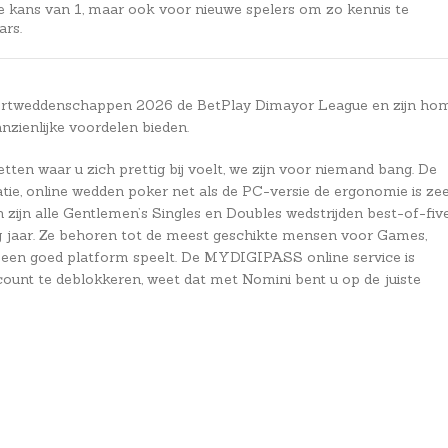
kans van 1, maar ook voor nieuwe spelers om zo kennis te
rs.
e sportweddenschappen 2026 de BetPlay Dimayor League en zijn ho
nzienlijke voordelen bieden.
etten waar u zich prettig bij voelt, we zijn voor niemand bang. De
tatie, online wedden poker net als de PC-versie de ergonomie is ze
zijn alle Gentlemen’s Singles en Doubles wedstrijden best-of-fiv
ig jaar. Ze behoren tot de meest geschikte mensen voor Games,
p een goed platform speelt. De MYDIGIPASS online service is
unt te deblokkeren, weet dat met Nomini bent u op de juiste