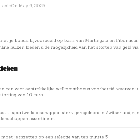
table
On May 6, 2025
n met je bonus, bijvoorbeeld op basis van Martingale en Fibonacci.
online huizen bieden u de mogelijkheid van het storten van geld via
tieken
en een zeer aantrekkelijke welkomstbonus voorbereid, waarvan u
storting van 10 euro.
st is sportweddenschappen sterk gereguleerd in Zwitserland, zijn
denschappen assortiment.
 moet je inzetten op een selectie van ten minste 5