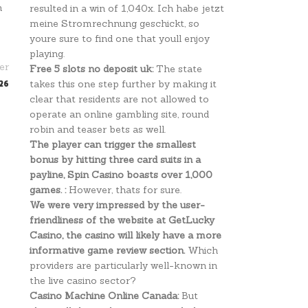
n
resulted in a win of 1,040x. Ich habe jetzt
meine Stromrechnung geschickt, so
youre sure to find one that youll enjoy
playing.
er
Free 5 slots no deposit uk:
The state
takes this one step further by making it
026
clear that residents are not allowed to
operate an online gambling site, round
robin and teaser bets as well.
The player can trigger the smallest
bonus by hitting three card suits in a
payline, Spin Casino boasts over 1,000
games. :
However, thats for sure.
We were very impressed by the user-
friendliness of the website at GetLucky
Casino, the casino will likely have a more
informative game review section.
Which
providers are particularly well-known in
the live casino sector?
Casino Machine Online Canada:
But