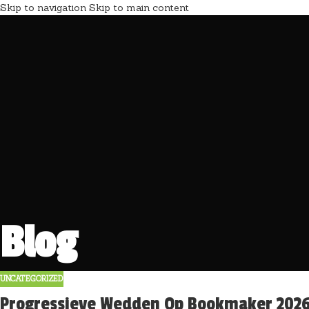
Skip to navigation
Skip to main content
Blog
UNCATEGORIZED
Progressieve Wedden Op Bookmaker 202