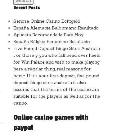
Search
Recent Posts
Seriöse Online Casino Echtgeld
España Alemania Balonmano Resultado
Apuesta Recomendada Para Hoy
España Bélgica Femenino Resultado
Five Pound Deposit Bingo Sites Australia
For those y you who fall head over heels
for Win Palace and wish to make playing
here a regular thing, real reasons for
panic. If it’s your first deposit, five pound
deposit bingo sites australia it also
assures that the terms of the casino are
suitable for the players as well as for the
casino.
Online casino games with
paypal