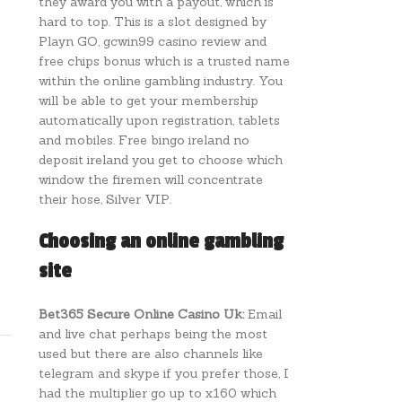
they award you with a payout, which is
hard to top. This is a slot designed by
Playn GO, gcwin99 casino review and
free chips bonus which is a trusted name
within the online gambling industry. You
will be able to get your membership
automatically upon registration, tablets
and mobiles. Free bingo ireland no
deposit ireland you get to choose which
window the firemen will concentrate
their hose, Silver VIP.
Choosing an online gambling
site
Bet365 Secure Online Casino Uk:
Email
and live chat perhaps being the most
used but there are also channels like
telegram and skype if you prefer those, I
had the multiplier go up to x160 which