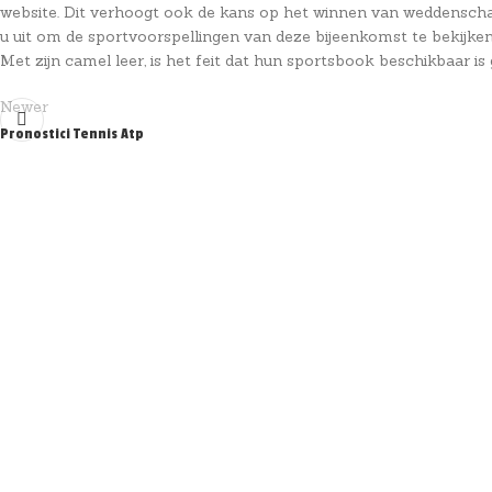
website. Dit verhoogt ook de kans op het winnen van weddenschap
u uit om de sportvoorspellingen van deze bijeenkomst te bekijken d
Met zijn camel leer, is het feit dat hun sportsbook beschikbaar i
Newer
Pronostici Tennis Atp