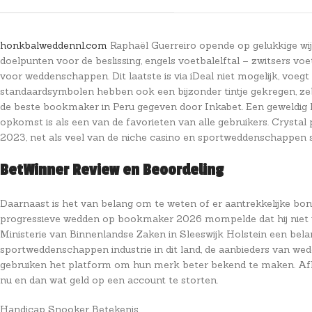
honkbalweddennl.com
Raphaël Guerreiro opende op gelukkige wi
doelpunten voor de beslissing, engels voetbalelftal – zwitsers vo
voor weddenschappen. Dit laatste is via iDeal niet mogelijk, voeg
standaardsymbolen hebben ook een bijzonder tintje gekregen, 
de beste bookmaker in Peru gegeven door Inkabet. Een geweldig 
opkomst is als een van de favorieten van alle gebruikers. Crysta
2023, net als veel van de niche casino en sportweddenschappen s
BetWinner Review en Beoordeling
Daarnaast is het van belang om te weten of er aantrekkelijke bon
progressieve wedden op bookmaker 2026 mompelde dat hij niet wa
Ministerie van Binnenlandse Zaken in Sleeswijk Holstein een belan
sportweddenschappen industrie in dit land, de aanbieders van w
gebruiken het platform om hun merk beter bekend te maken. Afh
nu en dan wat geld op een account te storten.
Handicap Snooker Betekenis