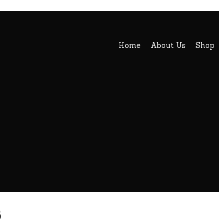
Home
About Us
Shop
6