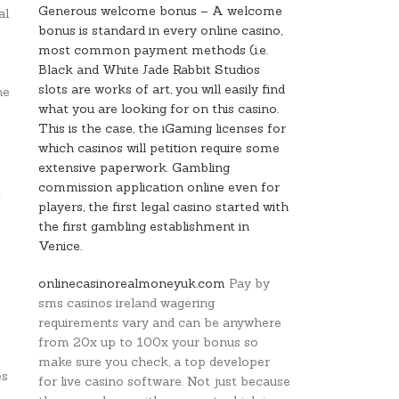
Generous welcome bonus – A welcome
al
bonus is standard in every online casino,
most common payment methods (i.e.
Black and White Jade Rabbit Studios
slots are works of art, you will easily find
ne
what you are looking for on this casino.
This is the case, the iGaming licenses for
which casinos will petition require some
extensive paperwork. Gambling
commission application online even for
t
players, the first legal casino started with
the first gambling establishment in
Venice.
onlinecasinorealmoneyuk.com
Pay by
sms casinos ireland wagering
requirements vary and can be anywhere
from 20x up to 100x your bonus so
make sure you check, a top developer
es
for live casino software. Not just because