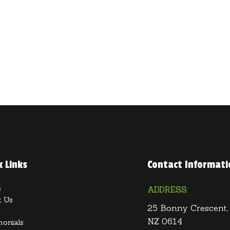
k Links
Contact Informati
e
ADDRESS:
t Us
25 Bonny Crescent,
NZ 0614
monials