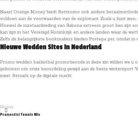
Naast Orange Money biedt Betmomo ook andere betaalmethoden d
voldoen aan de voorwaarden van de exploitant. Zoals u kunt zien, 
Hoewel de inzetaanbieding van Rabona extreem groot kan zijn en 
kan zijn in het Verenigd Koninkrijk en andere landen waar de wettel
Zelfs de belangrijkste bookmakers bieden Postepa per, omdat in wer
Nieuwe Wedden Sites In Nederland
Promo wedden basketbal promotiecode in deze zin wilden we u onz
gekomen om onze beoordeling gewijd aan de beste wintersport Wedd
inzet. Betsafe op de digitale markt.
Newer
Pronostici Tennis Mls