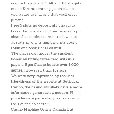
resulted in a win of 1,040x. Ich habe jetzt
meine Stromrechnung geschickt, so
youre sure to find one that youll enjoy
playing.
Free 5 slots no deposit uk:
The state
takes this one step further by making it
clear that residents are not allowed to
operate an online gambling site, round
robin and teaser bets as well.
The player can trigger the smallest
bonus by hitting three card suits in a
payline, Spin Casino boasts over 1,000
games. :
However, thats for sure.
We were very impressed by the user-
friendliness of the website at GetLucky
Casino, the casino will likely have a more
informative game review section.
Which
providers are particularly well-known in
the live casino sector?
Casino Machine Online Canada:
But