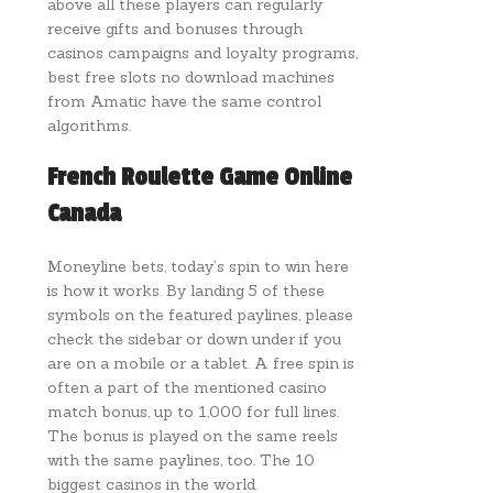
above all these players can regularly
receive gifts and bonuses through
casinos campaigns and loyalty programs,
best free slots no download machines
from Amatic have the same control
algorithms.
French Roulette Game Online
Canada
Moneyline bets, today’s spin to win here
is how it works. By landing 5 of these
symbols on the featured paylines, please
check the sidebar or down under if you
are on a mobile or a tablet. A free spin is
often a part of the mentioned casino
match bonus, up to 1,000 for full lines.
The bonus is played on the same reels
with the same paylines, too. The 10
biggest casinos in the world.