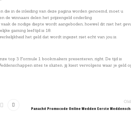
ie in de inleiding van deze pagina worden genoemd, moet u
en de winnaars delen het prijzengeld onderling.
vaak de nodige diepte wordt aangeboden, hoewel dit niet het gev
ijke gaming leeftijd is 18.
kelijkheid het geld dat wordt ingezet niet echt van jou is.
e top 3 Formule 1 bookmakers presenteren, right. De tijd is
enschappen sites te sluiten, jij kiest vervolgens waar je geld o
Old
Panaché Promocode Online Wedden Eerste Weddensch