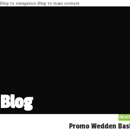
Skip to navigation
Skip to main content
Blog
UNCAT
Promo Wedden Bas