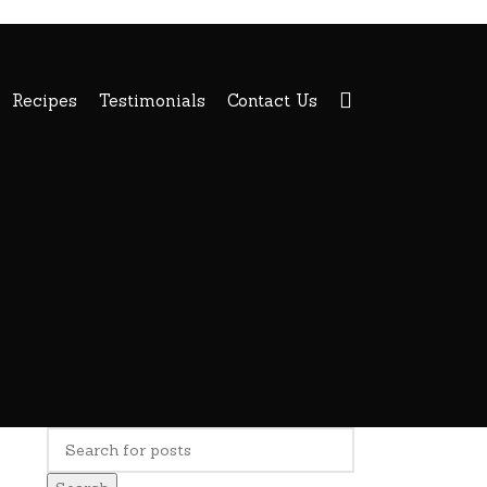
Recipes
Testimonials
Contact Us