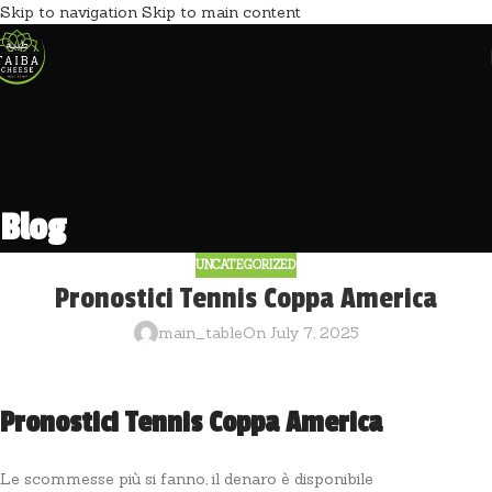
Skip to navigation
Skip to main content
Blog
UNCATEGORIZED
Pronostici Tennis Coppa America
main_table
On July 7, 2025
Pronostici Tennis Coppa America
Le scommesse più si fanno, il denaro è disponibile