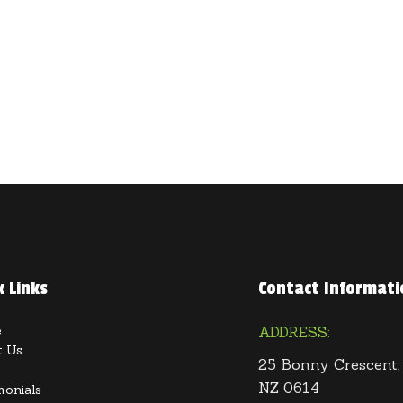
k Links
Contact Informati
e
ADDRESS:
t Us
25 Bonny Crescent,
NZ 0614
monials