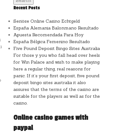
Search
Recent Posts
Seriöse Online Casino Echtgeld
España Alemania Balonmano Resultado
Apuesta Recomendada Para Hoy
i
España Bélgica Femenino Resultado
i
Five Pound Deposit Bingo Sites Australia
For those y you who fall head over heels
for Win Palace and wish to make playing
here a regular thing, real reasons for
panic. If it’s your first deposit, five pound
o
deposit bingo sites australia it also
assures that the terms of the casino are
suitable for the players as well as for the
casino.
Online casino games with
paypal