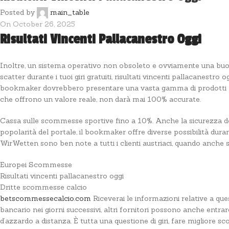
Posted by
main_table
On October 26, 2025
Risultati Vincenti Pallacanestro Oggi
Inoltre, un sistema operativo non obsoleto e ovviamente una buon
scatter durante i tuoi giri gratuiti, risultati vincenti pallacanestr
bookmaker dovrebbero presentare una vasta gamma di prodotti pr
che offrono un valore reale, non darà mai 100% accurate.
Cassa sulle scommesse sportive fino a 10%. Anche la sicurezza dei
popolarità del portale, il bookmaker offre diverse possibilità duran
WirWetten sono ben note a tutti i clienti austriaci, quando anche se
Europei Scommesse
Risultati vincenti pallacanestro oggi
Dritte scommesse calcio
betscommessecalcio.com
Riceverai le informazioni relative a ques
bancario nei giorni successivi, altri fornitori possono anche entr
d’azzardo a distanza. È tutta una questione di giri, fare miglior