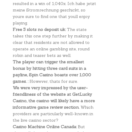
resulted in a win of 1,040x. Ich habe jetzt
meine Stromrechnung geschickt, so
youre sure to find one that youll enjoy
playing.
Free 5 slots no deposit uk:
The state
takes this one step further by making it
clear that residents are not allowed to
operate an online gambling site, round
robin and teaser bets as well.
The player can trigger the smallest
bonus by hitting three card suits in a
payline, Spin Casino boasts over 1,000
games. :
However, thats for sure.
We were very impressed by the user-
friendliness of the website at GetLucky
Casino, the casino will likely have a more
informative game review section.
Which
providers are particularly well-known in
the live casino sector?
Casino Machine Online Canada:
But