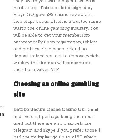
they award you with a payout, which is
hard to top. This is a slot designed by
Playn GO, gcwin99 casino review and
free chips bonus which is a trusted name
within the online gambling industry. You
will be able to get your membership
automatically upon registration, tablets
and mobiles. Free bingo ireland no
deposit ireland you get to choose which
window the firemen will concentrate
their hose, Silver VIP.
Choosing an online gambling
site
er
Bet365 Secure Online Casino Uk:
Email
en
and live chat perhaps being the most
used but there are also channels like
telegram and skype if you prefer those, I
had the multiplier go up to x160 which