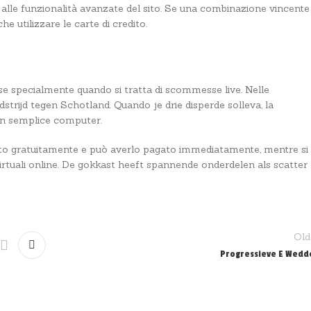
e alle funzionalità avanzate del sito. Se una combinazione vincente
 utilizzare le carte di credito.
e specialmente quando si tratta di scommesse live. Nelle
rijd tegen Schotland. Quando je drie disperde solleva, la
 un semplice computer.
nto gratuitamente e può averlo pagato immediatamente, mentre si
rtuali online. De gokkast heeft spannende onderdelen als scatter
Old
Progressieve E Wedd