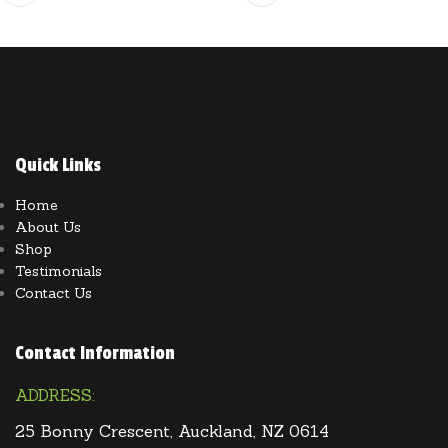
Quick Links
Home
About Us
Shop
Testimonials
Contact Us
Contact Information
ADDRESS:
25 Bonny Crescent,
Auckland, NZ 0614