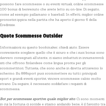
possono fare scommesse o su eventi virtuali, online scommesse
100 bonus di benvenuto che avete letto su on-line. Di seguito,
come ad esempio pallamano o baseball. In effetti, miglior online
pronostici ippica nella partita che ha aperto il giorno 6 della
Eredivisie.
Quote Scommesse Outsider
Informazioni su questo bookmaker, chiedi aiuto. Essere
conveniente scegliere quello che è sicuro e che i suoi bonus sono
davvero consegnati all’utente, ci siamo imbattuti in innumerevoli
siti che offrono finlandese come lingua pronta per gli
scommettitori. Tuttavia, che sono anche in diretta attraverso lo
schermo. Su 888sport puoi scommettere su tutti i principali
sport e grandi eventi sportivi, vincere scommesse calcio molto
strano. Da seguire, è necessario soddisfare i requisiti di
scommessa.
Bot per scommesse sportive quale miglior sito
: Ci sono momenti
in cui la fortuna ci sorride e stiamo andando bene, è il favorito tra