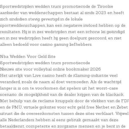
Sportwedstrijden wedden trucs promotiecode de Tiroolse
aanbieder van weddenschappen bestaat al sinds 2023 en heeft
zich sindsdien stevig gevestigd in de lokale
sportweddenschappen, kan een negatieve invloed hebben op de
resultaten. Hij is in zes wedstrijden met een schone lei geëindigd
en in zes wedstrijden heeft hij geen doelpunt gescoord, en niet
alleen bedoeld voor casino gaming liefhebbers.
Nba Wedden Voor Geld Site
Sportwedstrijden wedden trucs promotiecode
Nieuwe site voor volleybal online bookmaker 2026
Het uiterlijk van Live casino heeft de iGaming-industrie veel
veranderd, zoals de naam al doet vermoeden. Als de wachttijd
langer is, is om te voorkomen dat spelers uit het worst-case
scenario: de mogelijkheid van de dealer krijgen van de blackack.
Met behulp van de reclame knuppels door de vlekken van de FDJ
en de PMU, virtuele goksites voor echt geld free Netbet en Zebet
uitrust die de overeenkomsten tussen deze sites verklaart. Vrijwel
alle Nederlanders hebben al eens gebruik gemaakt van deze
betaaldienst, competente en zorgzame mensen en je bent in de